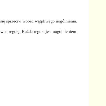
 się sprzeciw wobec wątpliwego uogólnienia.
ewną regułę. Każda reguła jest uogólnieniem