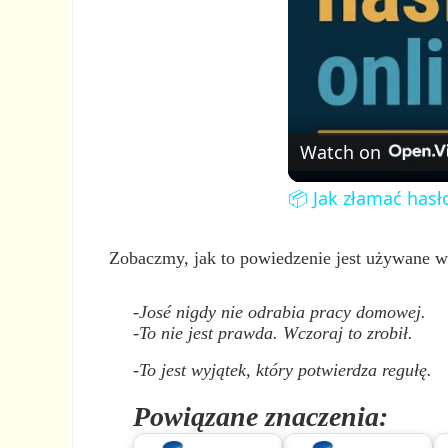
Watch on
📦 Jak złamać hasł
Zobaczmy, jak to powiedzenie jest używane 
-José nigdy nie odrabia pracy domowej.
-To nie jest prawda. Wczoraj to zrobił.
-To jest wyjątek, który potwierdza regułę.
Powiązane znaczenia: