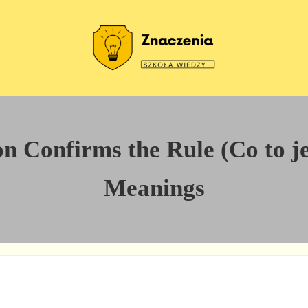
Szkoła wiedzy
Znaczenia
 Confirms the Rule (Co to jest
Meanings