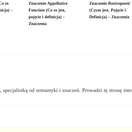
Co to
Znaczenie Appellative
Znaczenie Roztropność
nicja) –
Function (Co to jest,
(Czym jest, Pojęcie i
pojęcie i definicja) –
Definicja) – Znaczenia
Znaczenia
, specjalistką od semantyki i znaczeń. Prowadzi tę stronę inte