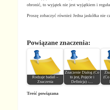
obronić, to wyjątek nie jest wyjątkiem i reguł
Proszę zobaczyć również Jedna jaskółka nie cz
Powiązane znaczenia:
Znaczenie Dialog (Co
Zna
Rodzaje badań –
to jest, Pojęcie i
(Co 
Znaczenia
Definicja) -…
Treść powiązana