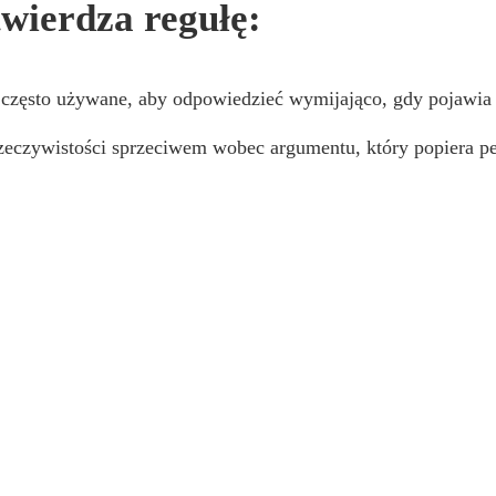
twierdza regułę:
t często używane, aby odpowiedzieć wymijająco, gdy pojawia
rzeczywistości sprzeciwem wobec argumentu, który popiera p