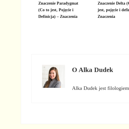
Znaczenie Paradygmat
Znaczenie Delta (
(Co to jest, Pojęcie i
jest, pojęcie i defi
Definicja) – Znaczenia
Znaczenia
O
Alka Dudek
Alka Dudek jest filologiem