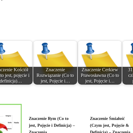
czenie Kościół
Znaczenie
Znaczenie Cerkiew
31
to jest, pojęcie i
Rozwiązanie (Co to
Prawosławna (Co to
cz
definicja)…
jest, Pojęcie i…
jest, Pojęcie i…
Znaczenie Rym (Co to
Znaczenie Śmiałość
jest, Pojęcie i Definicja) –
(Czym jest, Pojęcie &
Znaczenia
Definicja) – Znaczenia