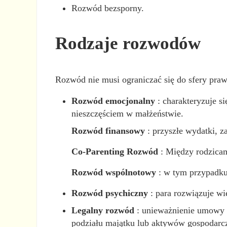
Rozwód bezsporny.
Rodzaje rozwodów
Rozwód nie musi ograniczać się do sfery praw
Rozwód emocjonalny
: charakteryzuje s
nieszczęściem w małżeństwie.
Rozwód finansowy
: przyszłe wydatki, z
Co-Parenting Rozwód
: Między rodzicam
Rozwód wspólnotowy
: w tym przypadku 
Rozwód psychiczny
: para rozwiązuje wi
Legalny rozwód
: unieważnienie umowy ma
podziału majątku lub aktywów gospodarc