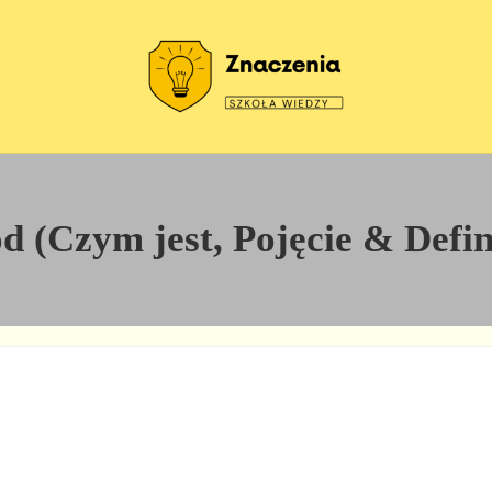
Szkoła wiedzy
Znaczenia
 (Czym jest, Pojęcie & Defin