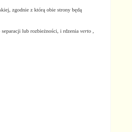
ej, zgodnie z którą obie strony będą
 separacji lub rozbieżności, i rdzenia
verto
,