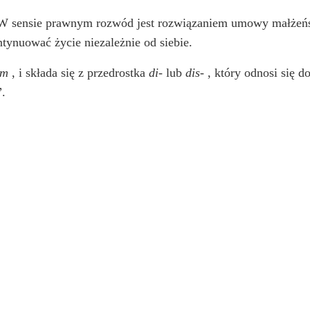
W sensie prawnym rozwód jest rozwiązaniem umowy małżeński
tynuować życie niezależnie od siebie.
um
, i składa się z przedrostka
di-
lub
dis-
, który odnosi się do
”.