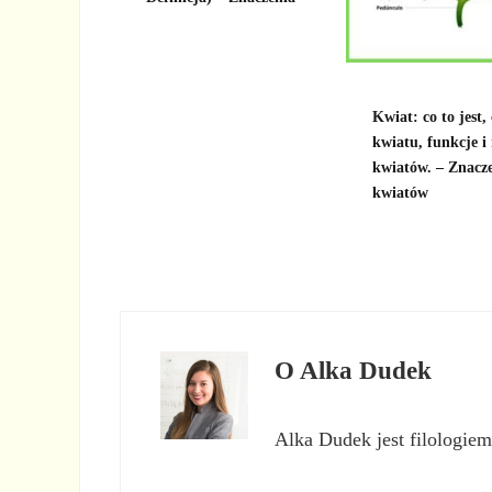
Kwiat: co to jest, 
kwiatu, funkcje i
kwiatów. – Znacz
kwiatów
O
Alka Dudek
Alka Dudek jest filologiem