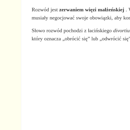
Rozwód jest
zerwaniem więzi małżeńskiej
. 
musiały negocjować swoje obowiązki, aby kon
Słowo rozwód pochodzi z łacińskiego
divorti
który oznacza „obrócić się” lub „odwrócić się