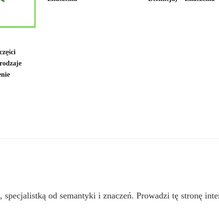
części
 rodzaje
enie
, specjalistką od semantyki i znaczeń. Prowadzi tę stronę inte