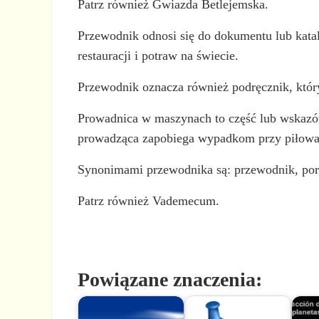
Patrz również Gwiazda Betlejemska.
Przewodnik odnosi się do dokumentu lub katalo
restauracji i potraw na świecie.
Przewodnik oznacza również podręcznik, który
Prowadnica w maszynach to część lub wskazów
prowadząca zapobiega wypadkom przy piłowan
Synonimami przewodnika są: przewodnik, poradn
Patrz również Vademecum.
Powiązane znaczenia: