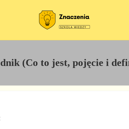
Szkoła wiedzy
Znaczenia
ik (Co to jest, pojęcie i def
: