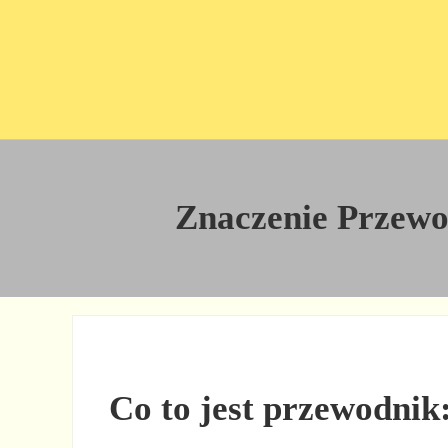
Przejdź do treści
Skip to site footer
Znaczenie Przewodn
Co to jest przewodnik