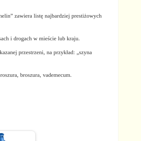
elin” zawiera listę najbardziej prestiżowych
ach i drogach w mieście lub kraju.
zanej przestrzeni, na przykład: „szyna
 broszura, broszura, vademecum.