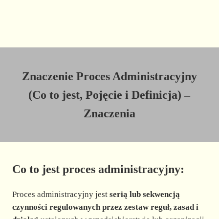
Znaczenie Proces Administracyjny
(Co to jest, Pojęcie i Definicja) –
Znaczenia
Co to jest proces administracyjny:
Proces administracyjny jest
serią lub sekwencją
czynności regulowanych przez zestaw reguł, zasad i