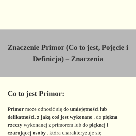
Znaczenie Primor (Co to jest, Pojęcie i
Definicja) – Znaczenia
Co to jest Primor:
Primor
może odnosić się do
umiejętności lub
delikatności, z jaką coś jest wykonane
, do
piękna
rzeczy
wykonanej z primorem lub do
pięknej i
czarującej osoby
, która charakteryzuje się