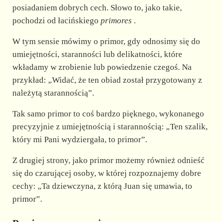
posiadaniem dobrych cech. Słowo to, jako takie,
pochodzi od łacińskiego
primores
.
W tym sensie mówimy o primor, gdy odnosimy się do
umiejętności, staranności lub delikatności, które
wkładamy w zrobienie lub powiedzenie czegoś. Na
przykład: „Widać, że ten obiad został przygotowany z
należytą starannością”.
Tak samo primor to coś bardzo pięknego, wykonanego
precyzyjnie z umiejętnością i starannością: „Ten szalik,
który mi Pani wydziergała, to primor”.
Z drugiej strony, jako primor możemy również odnieść
się do czarującej osoby, w której rozpoznajemy dobre
cechy: „Ta dziewczyna, z którą Juan się umawia, to
primor”.