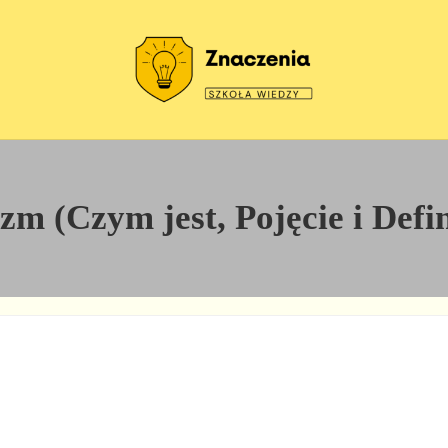
Szkoła wiedzy
Znaczenia
m (Czym jest, Pojęcie i Defi