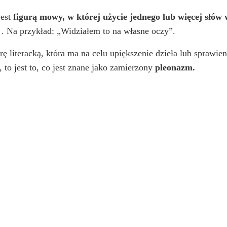
jest
figurą mowy, w której użycie jednego lub więcej słów 
. Na przykład: „Widziałem to na własne oczy”.
 literacką, która ma na celu upiększenie dzieła lub sprawieni
 to jest to, co jest znane jako zamierzony
pleonazm.