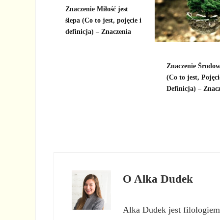
Znaczenie Miłość jest
ślepa (Co to jest, pojęcie i
definicja) – Znaczenia
Znaczenie Środow
(Co to jest, Pojęci
Definicja) – Znac
O
Alka Dudek
Alka Dudek jest filologiem