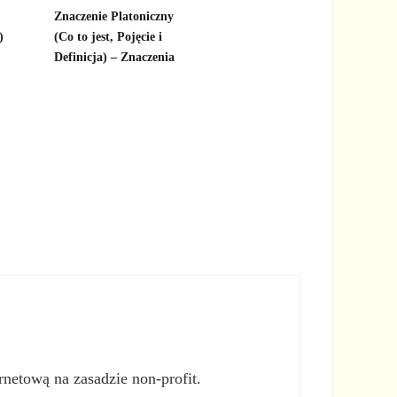
Znaczenie Platoniczny
)
(Co to jest, Pojęcie i
Definicja) – Znaczenia
rnetową na zasadzie non-profit.