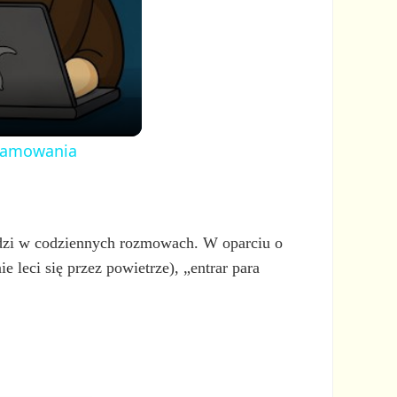
ogramowania
dzi w codziennych rozmowach. W oparciu o
e leci się przez powietrze), „entrar para