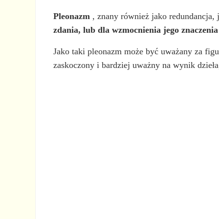
Pleonazm
, znany również jako redundancja, 
zdania, lub dla wzmocnienia jego znaczenia
Jako taki pleonazm może być uważany za figurę
zaskoczony i bardziej uważny na wynik dzieła,