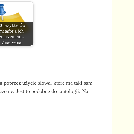
0 przykładów
metafor z ich
znaczeniem -
Znaczenia
u poprzez użycie słowa, które ma taki sam
enie. Jest to podobne do tautologii. Na