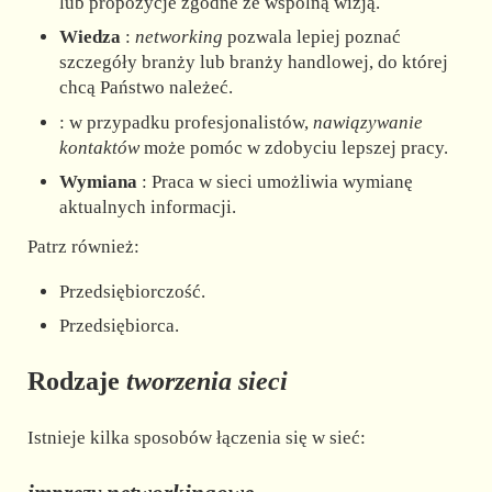
lub propozycje zgodne ze wspólną wizją.
Wiedza
:
networking
pozwala lepiej poznać
szczegóły branży lub branży handlowej, do której
chcą Państwo należeć.
: w przypadku profesjonalistów,
nawiązywanie
kontaktów
może pomóc w zdobyciu lepszej pracy.
Wymiana
: Praca w sieci umożliwia wymianę
aktualnych informacji.
Patrz również:
Przedsiębiorczość.
Przedsiębiorca.
Rodzaje
tworzenia sieci
Istnieje kilka sposobów łączenia się w sieć: