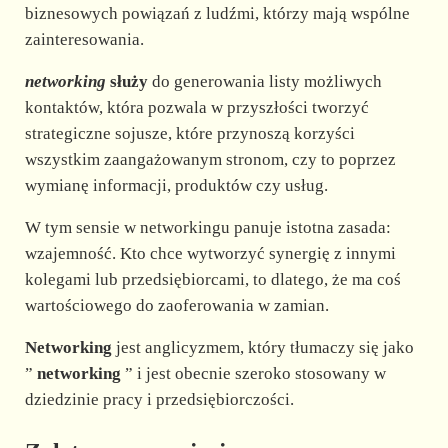
biznesowych powiązań z ludźmi, którzy mają wspólne
d
zainteresowania.
networking
służy
do generowania listy możliwych
e
kontaktów, która pozwala w przyszłości tworzyć
strategiczne sojusze, które przynoszą korzyści
o
wszystkim zaangażowanym stronom, czy to poprzez
wymianę informacji, produktów czy usług.
W tym sensie w networkingu panuje istotna zasada:
wzajemność. Kto chce wytworzyć synergię z innymi
kolegami lub przedsiębiorcami, to dlatego, że ma coś
wartościowego do zaoferowania w zamian.
Networking
jest anglicyzmem, który tłumaczy się jako
”
networking
” i jest obecnie szeroko stosowany w
dziedzinie pracy i przedsiębiorczości.