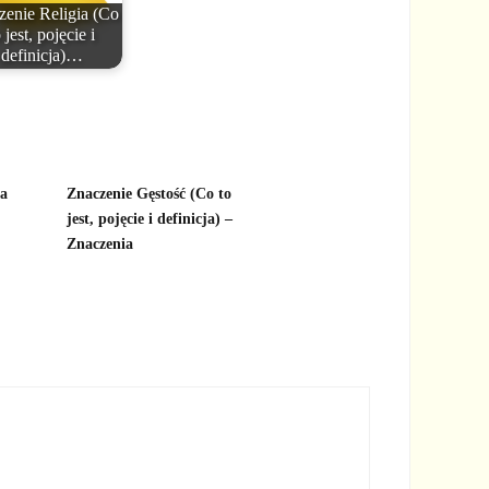
zenie Religia (Co
 jest, pojęcie i
definicja)…
ca
Znaczenie Gęstość (Co to
jest, pojęcie i definicja) –
Znaczenia