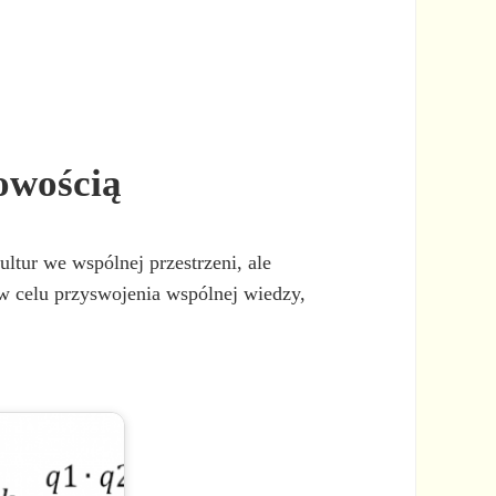
owością
ltur we wspólnej przestrzeni, ale
 w celu przyswojenia wspólnej wiedzy,