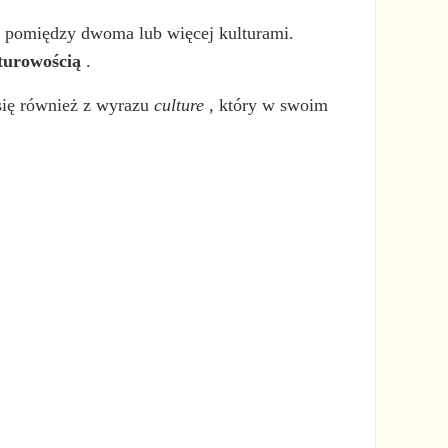
ch pomiędzy dwoma lub więcej kulturami.
turowością
.
się również z wyrazu
culture
, który w swoim