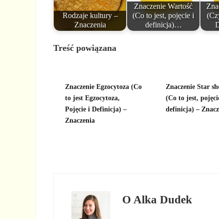
Znaczenie Wartość
Zna
Rodzaje kultury –
(Co to jest, pojęcie i
(Cz
Znaczenia
definicja)…
D
Treść powiązana
Znaczenie Egzocytoza (Co
Znaczenie Star s
to jest Egzocytoza,
(Co to jest, pojęci
Pojęcie i Definicja) –
definicja) – Znac
Znaczenia
O
Alka Dudek