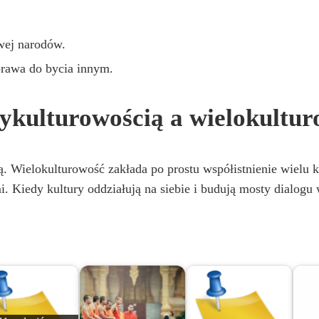
wej narodów.
prawa do bycia innym.
ykulturowością a wielokultur
. Wielokulturowość zakłada po prostu współistnienie wielu ku
i. Kiedy kultury oddziałują na siebie i budują mosty dialogu