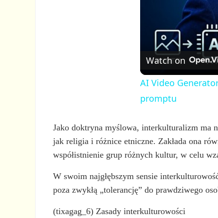
Watch on
AI Video Generator
promptu
Jako doktryna myślowa, interkulturalizm ma 
jak religia i różnice etniczne. Zakłada ona ró
współistnienie grup różnych kultur, w celu w
W swoim najgłębszym sensie interkulturowość
poza zwykłą „tolerancję” do prawdziwego osob
(tixagag_6) Zasady interkulturowości