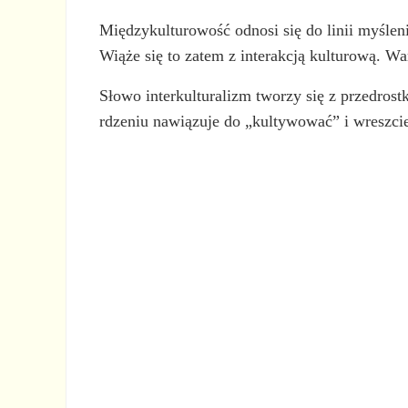
Międzykulturowość odnosi się do linii myśle
Wiąże się to zatem z interakcją kulturową. War
Słowo interkulturalizm tworzy się z przedrost
rdzeniu nawiązuje do „kultywować” i wreszci