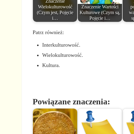
Znaczenie
Wielokulturowość
Znaczenie Wartości
p
(Czym jest, Pojęcie
Kulturowe (Czym są,
wa
i…
Pojęcie i…
s
Patrz również:
Interkulturowość.
Wielokulturowość.
Kultura.
Powiązane znaczenia: