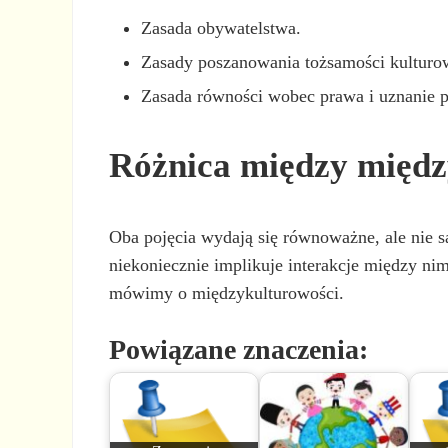
Zasada obywatelstwa.
Zasady poszanowania tożsamości kulturo
Zasada równości wobec prawa i uznanie 
Różnica między międz
Oba pojęcia wydają się równoważne, ale nie są
niekoniecznie implikuje interakcje między nim
mówimy o międzykulturowości.
Powiązane znaczenia: