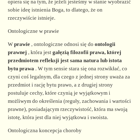
opiera się na tym, że jeżeli jesteśmy w stanie wyobrazić
sobie ideę istnienia Boga, to dlatego, że on
rzeczywiście istnieje.
Ontologiczne w prawie
W
prawie
, ontologiczne odnosi się do
ontologii
prawnej
, która jest
gałęzią filozofii prawa, której
przedmiotem refleksji jest sama natura lub istota
bytu prawa
. W tym sensie stara się ona rozwikłać, co
czyni coś legalnym, dla czego z jednej strony uważa za
przedmiot i rację bytu prawo, a z drugiej strony
postuluje cechy, które czynią je wyjątkowym i
możliwym do określenia (reguły, zachowania i wartości
prawne), posiadającym rzeczywistość, która ma swoją
istotę, która jest dla niej wyjątkowa i swoista.
Ontologiczna koncepcja choroby