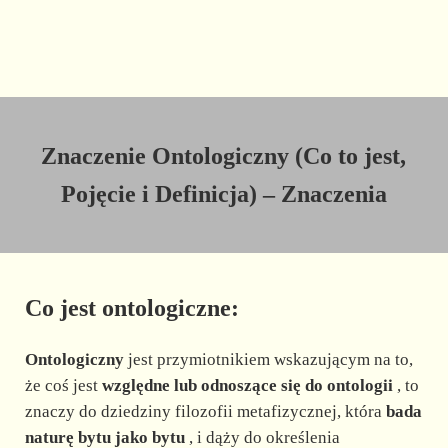
Znaczenie Ontologiczny (Co to jest,
Pojęcie i Definicja) – Znaczenia
Co jest ontologiczne:
Ontologiczny
jest przymiotnikiem wskazującym na to,
że coś jest
względne lub odnoszące się do ontologii
, to
znaczy do dziedziny filozofii metafizycznej, która
bada
naturę bytu jako bytu
, i dąży do określenia