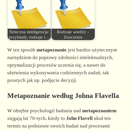
Sztuczna inteligencja:
Rodzaje wiedzy -
przykłady, rodzaje i…
Znaczenia
W ten sposób
metapoznanie
jest bardzo użytecznym
narzędziem do poprawy zdolności intelektualnych,
optymalizacji procesów uczenia się, a nawet do
ułatwienia wykonywania codziennych zadań, tak
prostych jak np. podjęcie decyzji.
Metapoznanie według Johna Flavella
W obrębie psychologii badania nad
metapoznaniem
sięgają lat 70-tych, kiedy to
John Flavell
ukuł ten
termin na podstawie swoich badań nad procesami