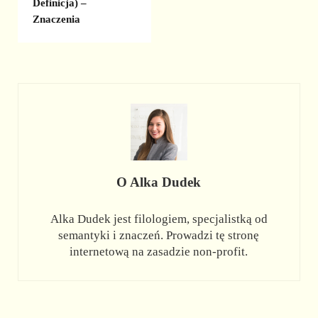
Definicja) –
Znaczenia
O
Alka Dudek
Alka Dudek jest filologiem, specjalistką od
semantyki i znaczeń. Prowadzi tę stronę
internetową na zasadzie non-profit.