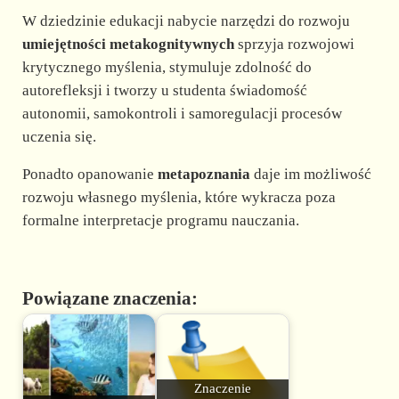
W dziedzinie edukacji nabycie narzędzi do rozwoju
umiejętności metakognitywnych
sprzyja rozwojowi
krytycznego myślenia, stymuluje zdolność do
autorefleksji i tworzy u studenta świadomość
autonomii, samokontroli i samoregulacji procesów
uczenia się.
Ponadto opanowanie
metapoznania
daje im możliwość
rozwoju własnego myślenia, które wykracza poza
formalne interpretacje programu nauczania.
Powiązane znaczenia:
Znaczenie