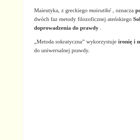
Maieutyka, z greckiego
maieutiké
, oznacza
p
dwóch faz metody filozoficznej ateńskiego
So
doprowadzenia do prawdy
.
„Metoda sokratyczna” wykorzystuje
ironię i
do uniwersalnej prawdy.