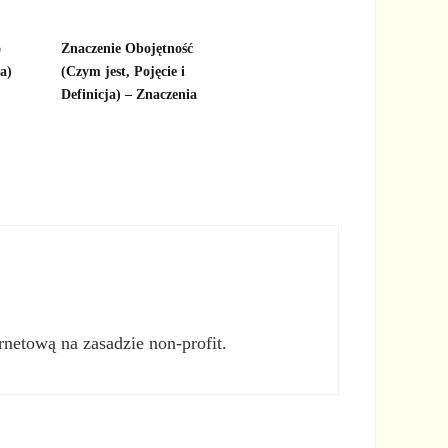
o
Znaczenie Obojętność
ja)
(Czym jest, Pojęcie i
Definicja) – Znaczenia
rnetową na zasadzie non-profit.