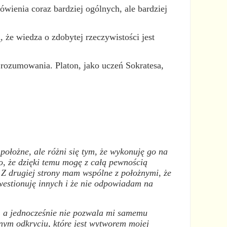
wienia coraz bardziej ogólnych, ale bardziej
 że wiedza o zdobytej rzeczywistości jest
rozumowania. Platon, jako uczeń Sokratesa,
ołożne, ale różni się tym, że wykonuję go na
 to, że dzięki temu mogę z całą pewnością
 Z drugiej strony mam wspólne z położnymi, że
kwestionuję innych i że nie odpowiadam na
, a jednocześnie nie pozwala mi samemu
nym odkryciu, które jest wytworem mojej