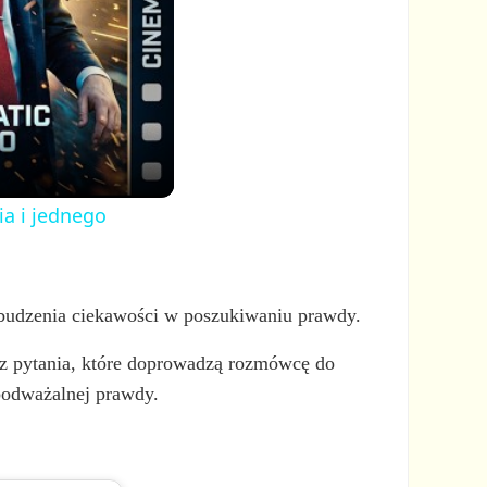
ia i jednego
obudzenia ciekawości w poszukiwaniu prawdy.
z pytania, które doprowadzą rozmówcę do
epodważalnej prawdy.