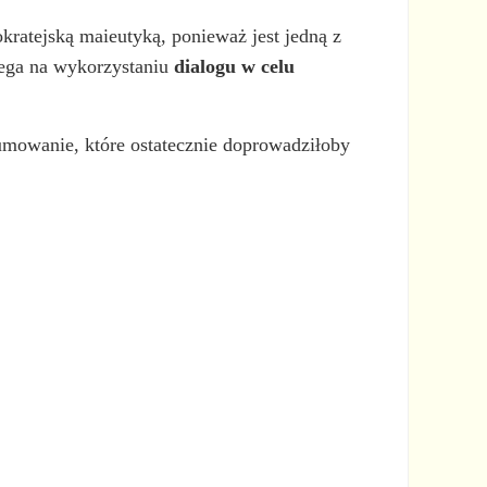
kratejską maieutyką, ponieważ jest jedną z
olega na wykorzystaniu
dialogu w celu
mowanie, które ostatecznie doprowadziłoby