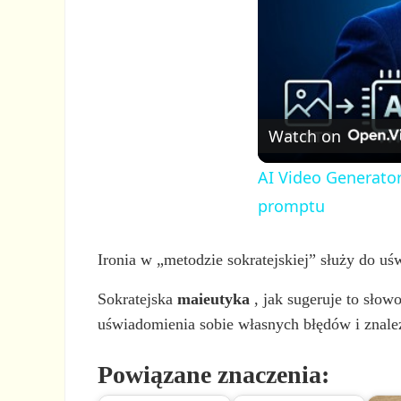
Watch on
AI Video Generator
promptu
Ironia w „metodzie sokratejskiej” służy do 
Sokratejska
maieutyka
, jak sugeruje to sło
uświadomienia sobie własnych błędów i znalez
Powiązane znaczenia: