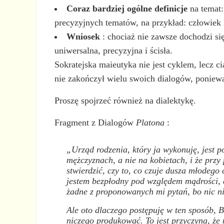
Coraz bardziej ogólne definicje
na temat:
precyzyjnych tematów, na przykład: człowiek 
Wniosek
: chociaż nie zawsze dochodzi się
uniwersalna, precyzyjna i ścisła.
Sokratejska maieutyka nie jest cyklem, lecz
nie zakończył wielu swoich dialogów, poniewa
Proszę spojrzeć również na dialektykę.
Fragment z Dialogów
Platona
:
„Urząd rodzenia, który ja wykonuję, jest 
mężczyznach, a nie na kobietach, i że przy 
stwierdzić, czy to, co czuje dusza młodeg
jestem bezpłodny pod względem mądrości, a
żadne z proponowanych mi pytań, bo nic nie
Ale oto dlaczego postępuję w ten sposób,
niczego produkować. To jest przyczyna, że