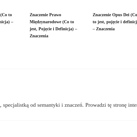
(Co to
Znaczenie Prawo
Znaczenie Opus Dei (C
nicja) –
Międzynarodowe (Co to
to jest, pojęcie i definic
jest, Pojęcie i Definicja) –
– Znaczenia
Znaczenia
, specjalistką od semantyki i znaczeń. Prowadzi tę stronę inte