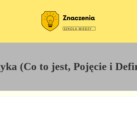
Szkoła wiedzy
Znaczenia
ka (Co to jest, Pojęcie i Defi