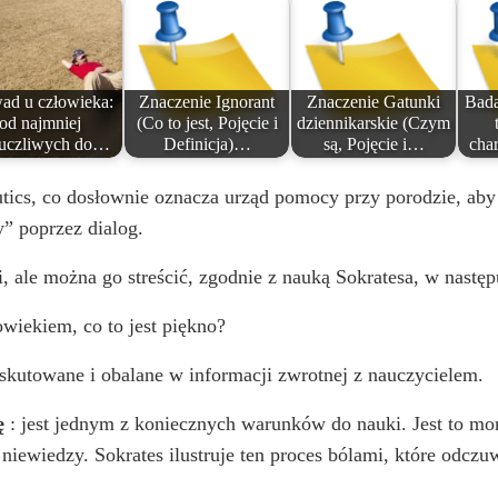
o
ad u człowieka:
Znaczenie Ignorant
Znaczenie Gatunki
Bada
od najmniej
(Co to jest, Pojęcie i
dziennikarskie (Czym
uczliwych do…
Definicja)…
są, Pojęcie i…
cha
tics, co dosłownie oznacza urząd pomocy przy porodzie, aby
” poprzez dialog.
, ale można go streścić, zgodnie z nauką Sokratesa, w nast
łowiekiem, co to jest piękno?
yskutowane i obalane w informacji zwrotnej z nauczycielem.
ę
: jest jednym z koniecznych warunków do nauki. Jest to mo
 niewiedzy. Sokrates ilustruje ten proces bólami, które od