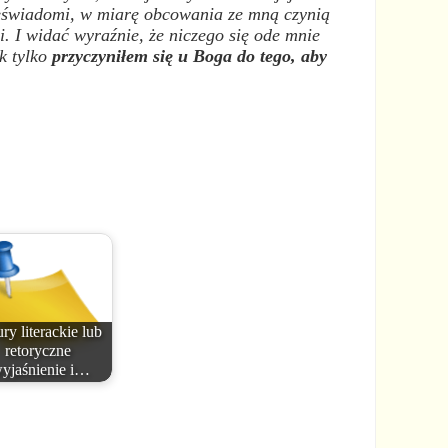
 nieświadomi, w miarę obcowania ze mną czynią
i. I widać wyraźnie, że niczego się ode mnie
ak tylko
przyczyniłem się u Boga do tego, aby
ry literackie lub
retoryczne
yjaśnienie i…