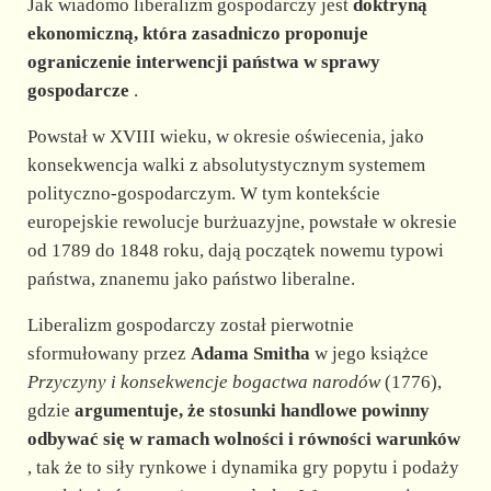
Jak wiadomo liberalizm gospodarczy jest
doktryną
ekonomiczną, która zasadniczo proponuje
ograniczenie interwencji państwa w sprawy
gospodarcze
.
Powstał w XVIII wieku, w okresie oświecenia, jako
konsekwencja walki z absolutystycznym systemem
polityczno-gospodarczym. W tym kontekście
europejskie rewolucje burżuazyjne, powstałe w okresie
od 1789 do 1848 roku, dają początek nowemu typowi
państwa, znanemu jako państwo liberalne.
Liberalizm gospodarczy został pierwotnie
sformułowany przez
Adama Smitha
w jego książce
Przyczyny i konsekwencje bogactwa narodów
(1776),
gdzie
argumentuje, że stosunki handlowe powinny
odbywać się w ramach wolności i równości warunków
, tak że to siły rynkowe i dynamika gry popytu i podaży