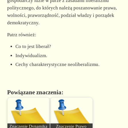
gospodarczy idzie w parze z zasadami liberalizmu
politycznego, do których należą poszanowanie prawa,
wolności, praworządność, podział władzy i porządek
demokratyczny.
Patrz również:
Co to jest liberał?
Indywidualizm.
Cechy charakterystyczne neoliberalizmu.
Powiązane znaczenia:
Znaczenie Dynamika
Znaczenie Prawo