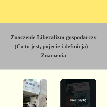
Znaczenie Liberalizm gospodarczy
(Co to jest, pojęcie i definicja) –
Znaczenia
×
Now Playing