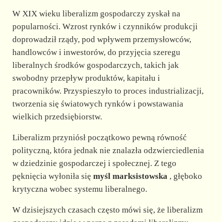
W XIX wieku liberalizm gospodarczy zyskał na
popularności. Wzrost rynków i czynników produkcji
doprowadził rządy, pod wpływem przemysłowców,
handlowców i inwestorów, do przyjęcia szeregu
liberalnych środków gospodarczych, takich jak
swobodny przepływ produktów, kapitału i
pracowników. Przyspieszyło to proces industrializacji,
tworzenia się światowych rynków i powstawania
wielkich przedsiębiorstw.
Liberalizm przyniósł początkowo pewną równość
polityczną, która jednak nie znalazła odzwierciedlenia
w dziedzinie gospodarczej i społecznej. Z tego
pęknięcia wyłoniła się
myśl marksistowska
, głęboko
krytyczna wobec systemu liberalnego.
W dzisiejszych czasach często mówi się, że liberalizm