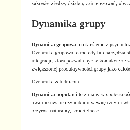
zakresie wiedzy, działań, zainteresowań, obyc
Dynamika grupy
Dynamika grupowa
to określenie z psycholo
Dynamika grupowa to metody lub narzędzia s
integracji, która pozwala być w kontakcie ze 
zwiększonej produktywności grupy jako całośc
Dynamika zaludnienia
Dynamika populacji
to zmiany w społeczności
uwarunkowane czynnikami wewnętrznymi właści
przyrost naturalny, śmiertelność.