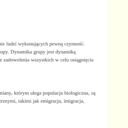
rupie ludzi wykonujących pewną czynność.
rupy. Dynamika grupy jest dynamiką
ie zadowolenia wszystkich w celu osiągnięcia
miany, którym ulega populacja biologiczna, są
nymi, takimi jak emigracja, imigracja,