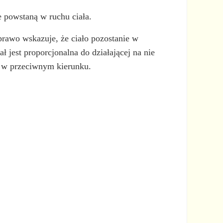
e powstaną w ruchu ciała.
prawo wskazuje, że ciało pozostanie w
 jest proporcjonalna do działającej na nie
ale w przeciwnym kierunku.