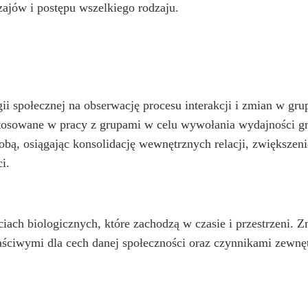
zajów i postępu wszelkiego rodzaju.
gii społecznej na obserwację procesu interakcji i zmian w g
tosowane w pracy z grupami w celu wywołania wydajności g
sobą, osiągając konsolidację wewnętrznych relacji, zwiększen
i.
ach biologicznych, które zachodzą w czasie i przestrzeni. Z
wymi dla cech danej społeczności oraz czynnikami zewnętrz