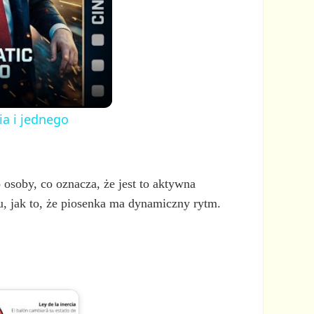
ia i jednego
osoby, co oznacza, że jest to aktywna
chu, jak to, że piosenka ma dynamiczny rytm.