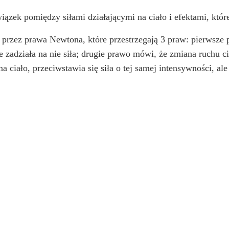
wiązek pomiędzy siłami działającymi na ciało i efektami, któr
 przez prawa Newtona, które przestrzegają 3 praw: pierwsze 
zadziała na nie siła; drugie prawo mówi, że zmiana ruchu ciał
a na ciało, przeciwstawia się siła o tej samej intensywności, 