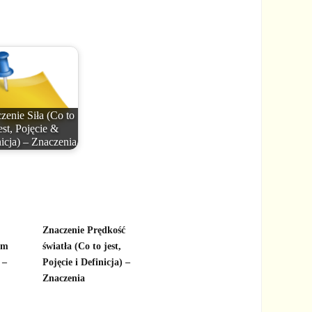
zenie Siła (Co to
est, Pojęcie &
icja) – Znaczenia
Znaczenie Prędkość
ym
światła (Co to jest,
 –
Pojęcie i Definicja) –
Znaczenia