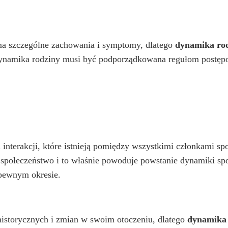
 ma szczególne zachowania i symptomy, dlatego
dynamika ro
Dynamika rodziny musi być podporządkowana regułom postępo
 interakcji, które istnieją pomiędzy wszystkimi członkami sp
ą społeczeństwo i to właśnie powoduje powstanie dynamiki sp
 pewnym okresie.
istorycznych i zmian w swoim otoczeniu, dlatego
dynamika