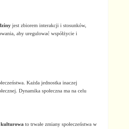
dziny
jest zbiorem interakcji i stosunków,
wania, aby uregulować współżycie i
ołeczeństwa. Każda jednostka inaczej
ołecznej. Dynamika społeczna ma na celu
 kulturowa
to trwałe zmiany społeczeństwa w