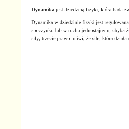
Dynamika
jest dziedziną fizyki, która bada z
Dynamika w dziedzinie fizyki jest regulowana
spoczynku lub w ruchu jednostajnym, chyba że 
siły; trzecie prawo mówi, że sile, która dział