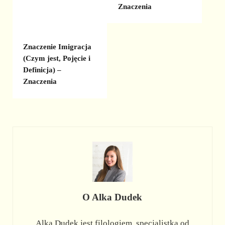
Znaczenia
Znaczenie Imigracja
(Czym jest, Pojęcie i
Definicja) –
Znaczenia
O
Alka Dudek
Alka Dudek jest filologiem, specjalistką od