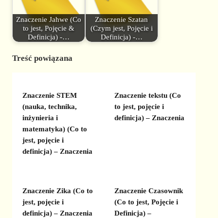
Znaczenie Jahwe (Co
Znaczenie Szatan
to jest, Pojęcie &
(Czym jest, Pojęcie i
Definicja) -…
Definicja) -…
Treść powiązana
Znaczenie STEM
Znaczenie tekstu (Co
(nauka, technika,
to jest, pojęcie i
inżynieria i
definicja) – Znaczenia
matematyka) (Co to
jest, pojęcie i
definicja) – Znaczenia
Znaczenie Zika (Co to
Znaczenie Czasownik
jest, pojęcie i
(Co to jest, Pojęcie i
definicja) – Znaczenia
Definicja) –