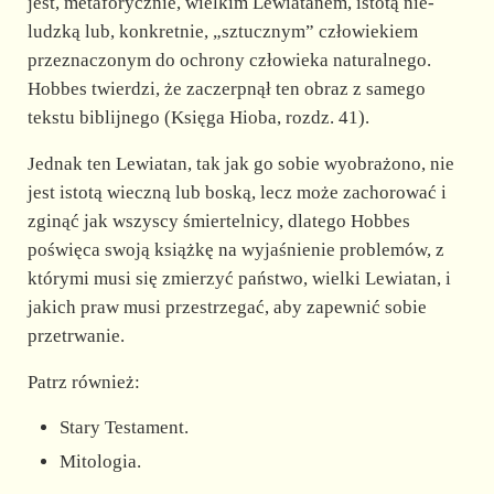
jest, metaforycznie, wielkim Lewiatanem, istotą nie-
ludzką lub, konkretnie, „sztucznym” człowiekiem
przeznaczonym do ochrony człowieka naturalnego.
Hobbes twierdzi, że zaczerpnął ten obraz z samego
tekstu biblijnego (Księga Hioba, rozdz. 41).
Jednak ten Lewiatan, tak jak go sobie wyobrażono, nie
jest istotą wieczną lub boską, lecz może zachorować i
zginąć jak wszyscy śmiertelnicy, dlatego Hobbes
poświęca swoją książkę na wyjaśnienie problemów, z
którymi musi się zmierzyć państwo, wielki Lewiatan, i
jakich praw musi przestrzegać, aby zapewnić sobie
przetrwanie.
Patrz również:
Stary Testament.
Mitologia.