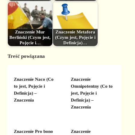
Znaczenie Mur
Znaczenie Metafora
Berliński (Czym jest,
(Czym jest, Pojęcie i
Pojęcie i…
Definicja)…
Treść powiązana
Znaczenie Naco (Co
Znaczenie
to jest, Pojęcie i
Omnipotentny (Co to
Definicja) –
jest, Pojęcie i
Znaczenia
Definicja) –
Znaczenia
Znaczenie Pro bono
Znaczenie