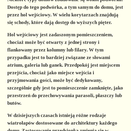
Dostęp do tego podwórka, a tym samym do domu, jest
przez hol wejściowy. W wielu korytarzach znajdują
się schody, które dają dostęp do wyższych pięter.
Hol wejściowy jest zadaszonym pomieszczeniem,
chociaż może być otwarty z jednej strony i
flankowany przez kolumny lub filary. W tym
przypadku jest to bardziej związane ze słowami
atrium, galeria lub ganek. Przedpokój jest miejscem
przejścia, chociaż jako miejsce wejścia i
przyjmowania gości, może być dedykowany,
szczególnie gdy jest to pomieszczenie zamknięte, jako
przestrzeń do przechowywania parasoli, płaszczy lub
butów.
W dzisiejszych czasach istnieją różne rodzaje
wiatrołapów dostosowane do architektury każdego
domu. Zastosowanie przedsionka zmienia się w