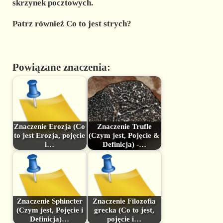
skrzynek pocztowych.
Patrz również Co to jest strych?
Powiązane znaczenia:
Znaczenie Erozja (Co
Znaczenie Trufle
to jest Erozja, pojęcie
(Czym jest, Pojęcie &
i…
Definicja) -…
Znaczenie Sphincter
Znaczenie Filozofia
(Czym jest, Pojęcie i
grecka (Co to jest,
Definicja)…
pojęcie i…