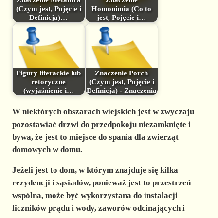
(Czym jest, Pojęcie i
Homonimia (Co to
Definicja)…
jest, Pojęcie i…
Figury literackie lub
Znaczenie Porch
retoryczne
(Czym jest, Pojęcie i
(wyjaśnienie i…
Definicja) - Znaczenia
W niektórych obszarach wiejskich jest w zwyczaju
pozostawiać drzwi do przedpokoju niezamknięte i
bywa, że jest to miejsce do spania dla zwierząt
domowych w domu.
Jeżeli jest to dom, w którym znajduje się kilka
rezydencji i sąsiadów, ponieważ jest to przestrzeń
wspólna, może być wykorzystana do instalacji
liczników prądu i wody, zaworów odcinających i