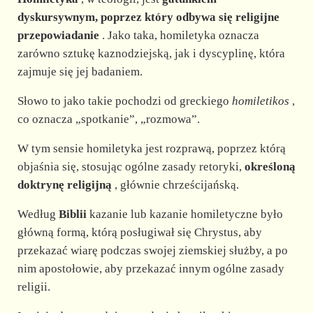
dyskursywnym, poprzez który odbywa się religijne
przepowiadanie
. Jako taka, homiletyka oznacza
zarówno sztukę kaznodziejską, jak i dyscyplinę, która
zajmuje się jej badaniem.
Słowo to jako takie pochodzi od greckiego
homiletikos
,
co oznacza „spotkanie”, „rozmowa”.
W tym sensie homiletyka jest rozprawą, poprzez którą
objaśnia się, stosując ogólne zasady retoryki,
określoną
doktrynę religijną
, głównie chrześcijańską.
Według
Biblii
kazanie lub kazanie homiletyczne było
główną formą, którą posługiwał się Chrystus, aby
przekazać wiarę podczas swojej ziemskiej służby, a po
nim apostołowie, aby przekazać innym ogólne zasady
religii.