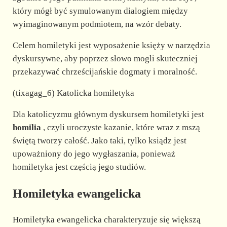
który mógł być symulowanym dialogiem między
wyimaginowanym podmiotem, na wzór debaty.
Celem homiletyki jest wyposażenie księży w narzędzia
dyskursywne, aby poprzez słowo mogli skuteczniej
przekazywać chrześcijańskie dogmaty i moralność.
(tixagag_6) Katolicka homiletyka
Dla katolicyzmu głównym dyskursem homiletyki jest
homilia
, czyli uroczyste kazanie, które wraz z mszą
świętą tworzy całość. Jako taki, tylko ksiądz jest
upoważniony do jego wygłaszania, ponieważ
homiletyka jest częścią jego studiów.
Homiletyka ewangelicka
Homiletyka ewangelicka charakteryzuje się większą