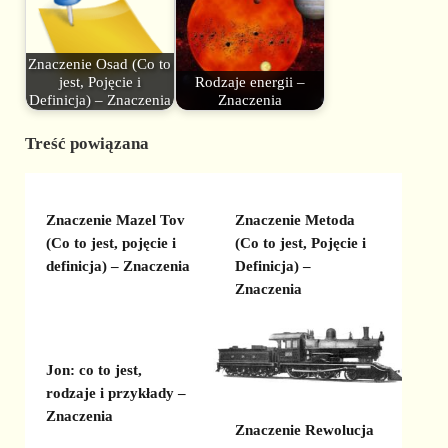
Znaczenie Osad (Co to
jest, Pojęcie i
Rodzaje energii –
Definicja) – Znaczenia
Znaczenia
Treść powiązana
Znaczenie Mazel Tov
Znaczenie Metoda
(Co to jest, pojęcie i
(Co to jest, Pojęcie i
definicja) – Znaczenia
Definicja) –
Znaczenia
Jon: co to jest,
rodzaje i przykłady –
Znaczenia
Znaczenie Rewolucja