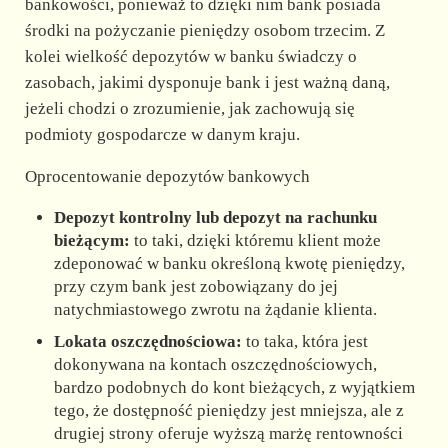
bankowości, ponieważ to dzięki nim bank posiada
środki na pożyczanie pieniędzy osobom trzecim. Z
kolei wielkość depozytów w banku świadczy o
zasobach, jakimi dysponuje bank i jest ważną daną,
jeżeli chodzi o zrozumienie, jak zachowują się
podmioty gospodarcze w danym kraju.
Oprocentowanie depozytów bankowych
Depozyt kontrolny lub depozyt na rachunku
bieżącym:
to taki, dzięki któremu klient może
zdeponować w banku określoną kwotę pieniędzy,
przy czym bank jest zobowiązany do jej
natychmiastowego zwrotu na żądanie klienta.
Lokata oszczędnościowa:
to taka, która jest
dokonywana na kontach oszczędnościowych,
bardzo podobnych do kont bieżących, z wyjątkiem
tego, że dostępność pieniędzy jest mniejsza, ale z
drugiej strony oferuje wyższą marżę rentowności