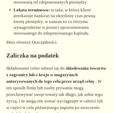
stosowaną od zdeponowanych pieniędzy.
Lokata terminowa:
to taka, w której klient
przekazuje bankowi na określony czas pewną
kwotę pieniędzy, w zamian za co otrzyma
wynagrodzenie w postaci oprocentowania
stosowanego do zdeponowanego kapitału.
Patrz również Oszczędności.
Zaliczka na podatek
Składowanie celne odnosi się do
składowania towarów
z zagranicy lub z kraju w magazynach
autoryzowanych do tego celu przez urząd celny
. W
ten sposób firmy lub osoby prywatne mogą
przechowywać swoje towary tak długo, jak sobie tego
życzą, i że mogą one zostać wyciągnięte w całości lub
w części w celu późniejszego importu po uiszczeniu