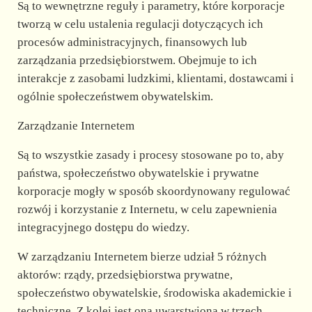
Są to wewnętrzne reguły i parametry, które korporacje
tworzą w celu ustalenia regulacji dotyczących ich
procesów administracyjnych, finansowych lub
zarządzania przedsiębiorstwem. Obejmuje to ich
interakcje z zasobami ludzkimi, klientami, dostawcami i
ogólnie społeczeństwem obywatelskim.
Zarządzanie Internetem
Są to wszystkie zasady i procesy stosowane po to, aby
państwa, społeczeństwo obywatelskie i prywatne
korporacje mogły w sposób skoordynowany regulować
rozwój i korzystanie z Internetu, w celu zapewnienia
integracyjnego dostępu do wiedzy.
W zarządzaniu Internetem bierze udział 5 różnych
aktorów: rządy, przedsiębiorstwa prywatne,
społeczeństwo obywatelskie, środowiska akademickie i
techniczne. Z kolei jest ona uwarstwiona w trzech