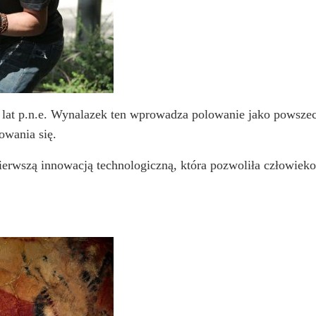
00 lat p.n.e. Wynalazek ten wprowadza polowanie jako powsz
owania się.
pierwszą innowacją technologiczną, która pozwoliła człowie