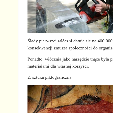
Ślady pierwszej włóczni datuje się na 400.0
konsekwencji zmusza społeczności do organiz
Ponadto, włócznia jako narzędzie tnące była 
materiałami dla własnej korzyści.
2. sztuka piktograficzna