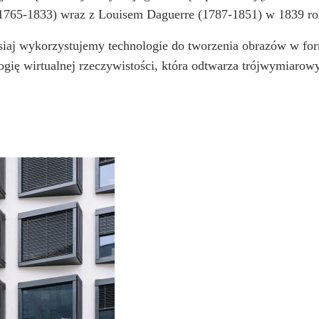
 (1765-1833) wraz z Louisem Daguerre (1787-1851) w 1839 ro
isiaj wykorzystujemy technologie do tworzenia obrazów w f
ogię wirtualnej rzeczywistości, która odtwarza trójwymiarowy