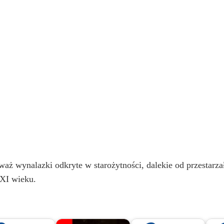
eważ wynalazki odkryte w starożytności, dalekie od przestarz
XXI wieku.