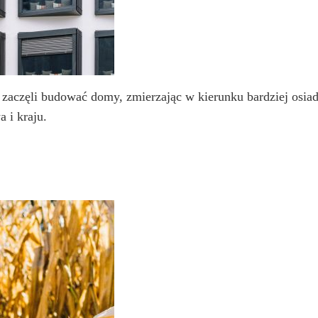
zaczęli budować domy, zmierzając w kierunku bardziej osiadł
 i kraju.