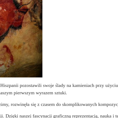
 Hiszpanii pozostawili swoje ślady na kamieniach przy użyci
naszym pierwszym wyrazem sztuki.
imy, rozwinęła się z czasem do skomplikowanych kompozycji 
ji. Dzięki naszej fascynacji graficzną reprezentacją, nauka i 