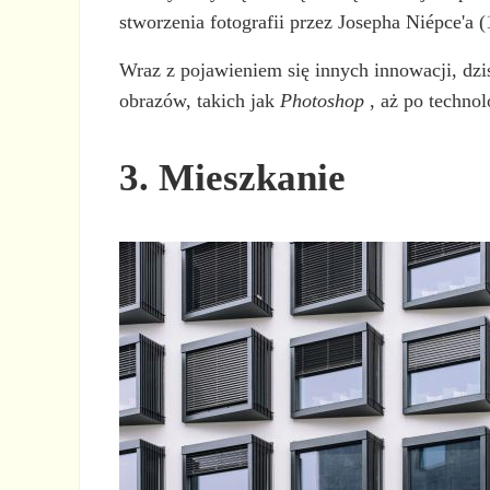
stworzenia fotografii przez Josepha Niépce'a
Wraz z pojawieniem się innych innowacji, dz
obrazów, takich jak
Photoshop
, aż po technol
3. Mieszkanie