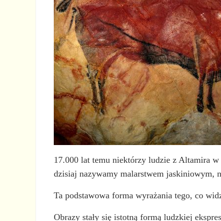
17.000 lat temu niektórzy ludzie z Altamira w
dzisiaj nazywamy malarstwem jaskiniowym, 
Ta podstawowa forma wyrażania tego, co widz
Obrazy stały się istotną formą ludzkiej ekspres