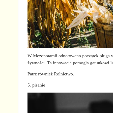
W Mezopotamii odnotowano początek pługa w 35
żywności. Ta innowacja pomogła gatunkowi lu
Patrz również Rolnictwo.
5. pisanie