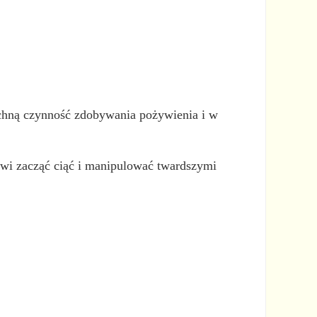
echną czynność zdobywania pożywienia i w
kowi zacząć ciąć i manipulować twardszymi