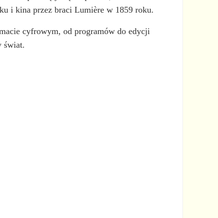
ku i kina przez braci Lumière w 1859 roku.
ormacie cyfrowym, od programów do edycji
 świat.