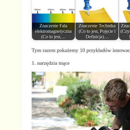
Znaczenie Fala
Znaczenie Technika
Znac
elektromagnetyczna
(Co to jest, Pojęcie i
(Czym
(Co to jest,…
Definicja)…
Tym razem pokażemy 10 przykładów innowacji
1. narzędzia tnące