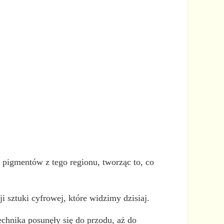
u pigmentów z tego regionu, tworząc to, co
sztuki cyfrowej, które widzimy dzisiaj.
technika posunęły się do przodu, aż do