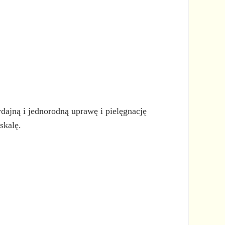
dajną i jednorodną uprawę i pielęgnację
skalę.