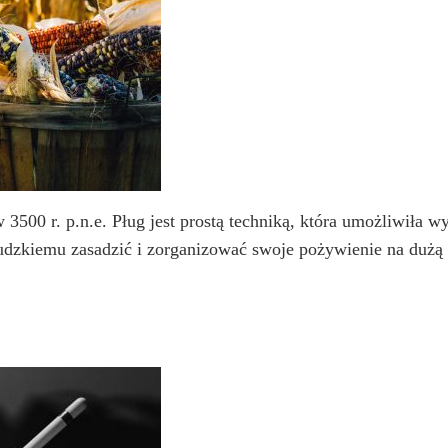
00 r. p.n.e. Pług jest prostą techniką, która umożliwiła wy
dzkiemu zasadzić i zorganizować swoje pożywienie na dużą 