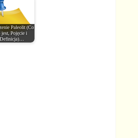
enie Paleolit (Co
 jest, Pojęcie i
Definicja)…