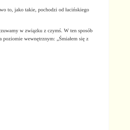
wo to, jako takie, pochodzi od łacińskiego
odczuwamy w związku z czymś. W ten sposób
na poziomie wewnętrznym: „Śmiałem się z