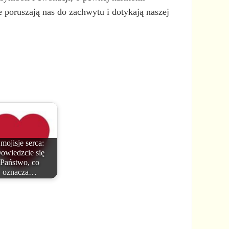
 poruszają nas do zachwytu i dotykają naszej
mojisje serca:
owiedzcie się
Państwo, co
oznacza…