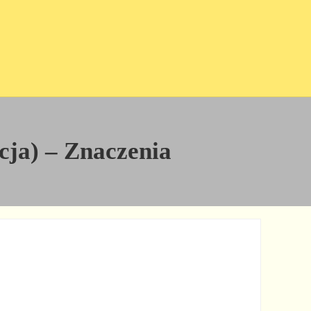
icja) – Znaczenia