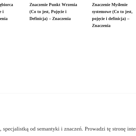
ębiorca
Znaczenie Punkt Wrzenia
Znaczenie Myślenie
e i
(Co to jest, Pojęcie i
systemowe (Co to jest,
zenia
Definicja) – Znaczenia
pojęcie i definicja) –
Znaczenia
, specjalistką od semantyki i znaczeń. Prowadzi tę stronę inte