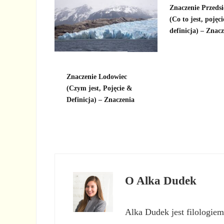
Znaczenie Przedsi
(Co to jest, pojęci
definicja) – Znac
Znaczenie Lodowiec
(Czym jest, Pojęcie &
Definicja) – Znaczenia
O
Alka Dudek
Alka Dudek jest filologiem