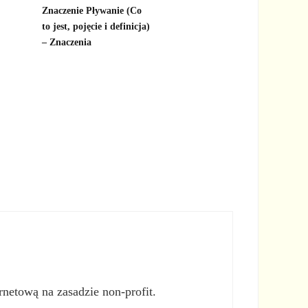
Znaczenie Pływanie (Co
to jest, pojęcie i definicja)
– Znaczenia
rnetową na zasadzie non-profit.