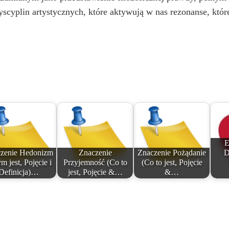
scyplin artystycznych, które aktywują w nas rezonanse, które
E
zenie Hedonizm
Znaczenie
Znaczenie Pożądanie
D
m jest, Pojęcie i
Przyjemność (Co to
(Co to jest, Pojęcie
Definicja)…
jest, Pojęcie &…
&…