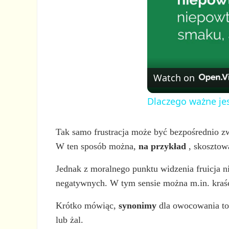
Watch on
Dlaczego ważne jes
Tak samo frustracja może być bezpośrednio zw
W ten sposób można,
na przykład
, skosztowa
Jednak z moralnego punktu widzenia fruicja n
negatywnych. W tym sensie można m.in. kraść z
Krótko mówiąc,
synonimy
dla owocowania to
lub żal.