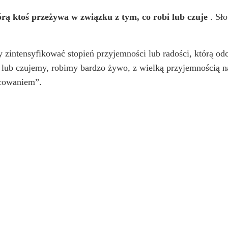
rą ktoś przeżywa w związku z tym, co robi lub czuje
. Sło
y zintensyfikować stopień przyjemności lub radości, którą 
 lub czujemy, robimy bardzo żywo, z wielką przyjemnością 
cowaniem”.