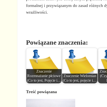
formalnej i przywiązanym do zasad różnych dy
wrażliwości.
Powiązane znaczenia:
Znaczenie
Znac
Rozmnażanie płciowe
Znaczenie Wielomian
(Czy
(Co to jest, Pojęcie i…
(Co to jest, pojęcie i…
Treść powiązana