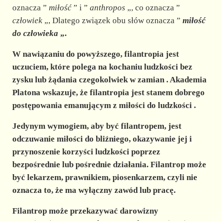
oznacza ”
miłość
” i ”
anthropos
„, co oznacza ”
człowiek
„, Dlatego związek obu słów oznacza ”
miłość
do
człowieka
„.
W nawiązaniu do powyższego,
filantropia
jest
uczuciem, które polega na kochaniu ludzkości bez
zysku lub żądania czegokolwiek w zamian
. Akademia
Platona wskazuje, że filantropia jest
stanem dobrego
postępowania emanującym z miłości do ludzkości
.
Jedynym wymogiem, aby być filantropem, jest
odczuwanie miłości do bliźniego, okazywanie jej i
przynoszenie korzyści ludzkości poprzez
bezpośrednie lub pośrednie działania. Filantrop może
być lekarzem, prawnikiem, piosenkarzem, czyli nie
oznacza to, że ma wyłączny zawód lub pracę.
Filantrop może przekazywać darowizny