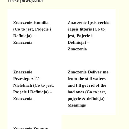
Treść powiązana
Znaczenie Homilia
Znaczenie Ipsis verbis
(Co to jest, Pojęcie i
i Ipsis litteris (Co to
Definicja) –
jest, Pojęcie i
Znaczenia
Definicja) –
Znaczenia
Znaczenie
Znaczenie Deliver me
Przestępczość
from the still waters
Nieletnich (Co to jest,
and I'll get rid of the
Pojęcie i Definicja) –
bad ones (Co to jest,
Znaczenia
pojęcie & definicja) –
Meanings
Znaczenie Yummy