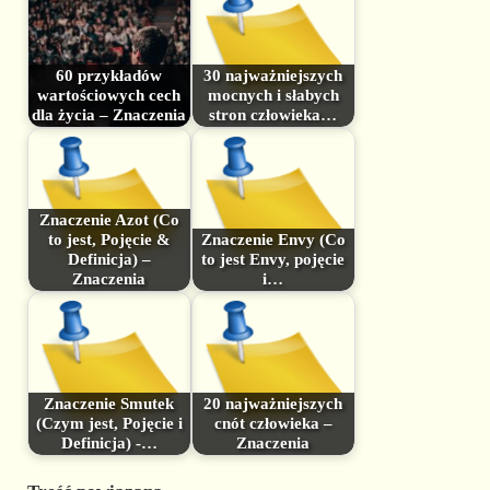
60 przykładów
30 najważniejszych
wartościowych cech
mocnych i słabych
dla życia – Znaczenia
stron człowieka…
Znaczenie Azot (Co
to jest, Pojęcie &
Znaczenie Envy (Co
Definicja) –
to jest Envy, pojęcie
Znaczenia
i…
Znaczenie Smutek
20 najważniejszych
(Czym jest, Pojęcie i
cnót człowieka –
Definicja) -…
Znaczenia