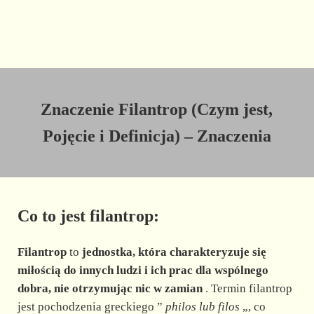
Znaczenie Filantrop (Czym jest,
Pojęcie i Definicja) – Znaczenia
Co to jest filantrop:
Filantrop
to
jednostka, która charakteryzuje się
miłością do innych ludzi i ich prac dla wspólnego
dobra, nie otrzymując nic w zamian
. Termin filantrop
jest pochodzenia greckiego ”
philos
lub filos
„, co