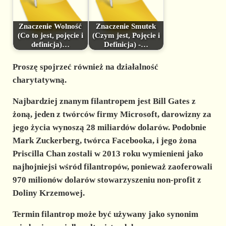
Znaczenie Wolność
Znaczenie Smutek
(Co to jest, pojęcie i
(Czym jest, Pojęcie i
definicja)…
Definicja) -…
Proszę spojrzeć również na działalność
charytatywną.
Najbardziej znanym filantropem jest Bill Gates z
żoną, jeden z twórców firmy Microsoft, darowizny za
jego życia wynoszą 28 miliardów dolarów. Podobnie
Mark Zuckerberg, twórca Facebooka, i jego żona
Priscilla Chan zostali w 2013 roku wymienieni jako
najhojniejsi wśród filantropów, ponieważ zaoferowali
970 milionów dolarów stowarzyszeniu non-profit z
Doliny Krzemowej.
Termin filantrop może być używany jako synonim