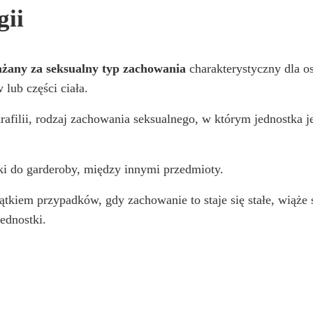
gii
ażany za seksualny typ zachowania
charakterystyczny dla o
lub części ciała.
filii, rodzaj zachowania seksualnego, w którym jednostka jes
tki do garderoby, między innymi przedmioty.
ątkiem przypadków, gdy zachowanie to staje się stałe, wiąże
ednostki.