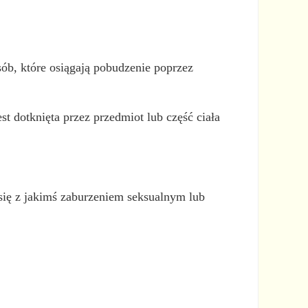
sób, które osiągają pobudzenie poprzez
t dotknięta przez przedmiot lub część ciała
 się z jakimś zaburzeniem seksualnym lub