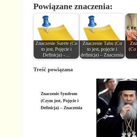
Powiązane znaczenia:
Znaczenie Suerte (Co
Znaczenie Tabu (Co
Zna
to jest, Pojęcie i
to jest, pojęcie i
(Co 
Definicja) -…
definicja) – Znaczenia
Treść powiązana
Znaczenie Syndrom
(Czym jest, Pojęcie i
Definicja) – Znaczenia