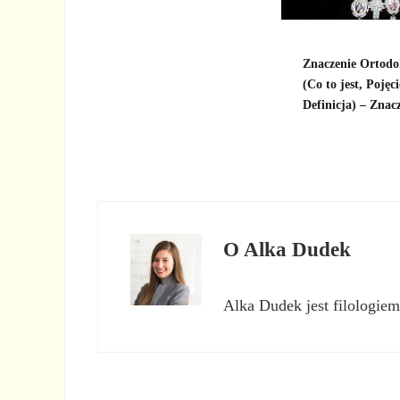
Znaczenie Ortodo
(Co to jest, Pojęci
Definicja) – Znac
O
Alka Dudek
Alka Dudek jest filologiem