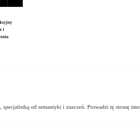
ksyjny
e i
zenia
, specjalistką od semantyki i znaczeń. Prowadzi tę stronę inte