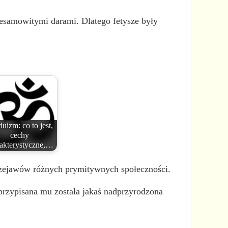
niesamowitymi darami. Dlatego fetysze były
uizm: co to jest,
cechy
akterystyczne,…
przejawów różnych prymitywnych społeczności.
 przypisana mu została jakaś nadprzyrodzona