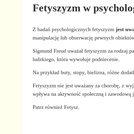
Fetyszyzm w psycholo
Z badań psychologicznych fetyszyzm
jest uw
manipulację lub obserwację pewnych obiektów 
Sigmund Freud uważał fetyszyzm za rodzaj para
ludzkiego, która wywołuje podniecenie.
Na przykład buty, stopy, bielizna, różne doda
Fetyszyzm nie jest uważany za chorobę, z wyj
wpływa na aktywność społeczną i zawodową j
Patrz również Fetysz.