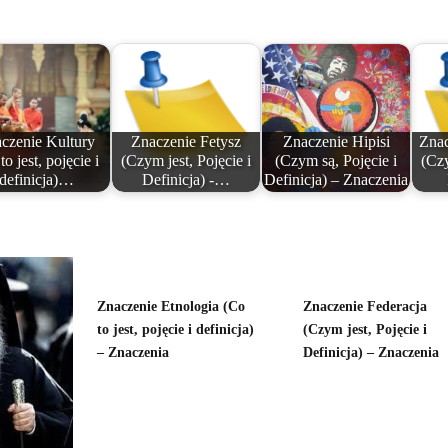
czenie Kultury
Znaczenie Fetysz
Znaczenie Hipisi
Znac
to jest, pojęcie i
(Czym jest, Pojęcie i
(Czym są, Pojęcie i
(Czy
definicja)…
Definicja) -…
Definicja) – Znaczenia
Znaczenie Etnologia (Co
Znaczenie Federacja
to jest, pojęcie i definicja)
(Czym jest, Pojęcie i
– Znaczenia
Definicja) – Znaczenia