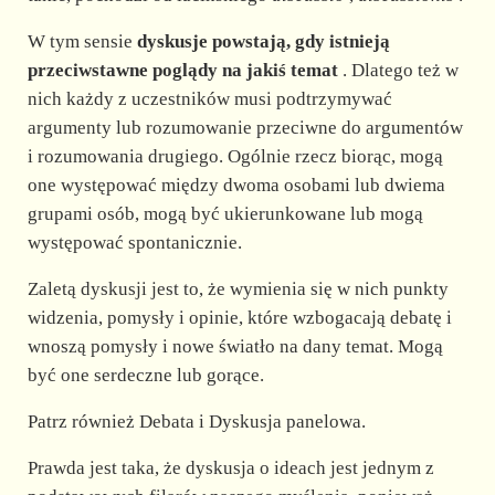
d
W tym sensie
dyskusje powstają, gdy istnieją
e
przeciwstawne poglądy na jakiś temat
. Dlatego też w
nich każdy z uczestników musi podtrzymywać
argumenty lub rozumowanie przeciwne do argumentów
o
i rozumowania drugiego. Ogólnie rzecz biorąc, mogą
one występować między dwoma osobami lub dwiema
grupami osób, mogą być ukierunkowane lub mogą
występować spontanicznie.
Zaletą dyskusji jest to, że wymienia się w nich punkty
widzenia, pomysły i opinie, które wzbogacają debatę i
wnoszą pomysły i nowe światło na dany temat. Mogą
być one serdeczne lub gorące.
Patrz również Debata i Dyskusja panelowa.
Prawda jest taka, że dyskusja o ideach jest jednym z