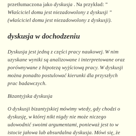
przetłumaczona jako
dyskusja
. Na przykład: ”
Właściciel domu
jest niezadowolony z
dyskusji
”
(właściciel domu jest niezadowolony z dyskusji).
dyskusja w dochodzeniu
Dyskusja jest jedną z części pracy naukowej. W nim
uzyskane wyniki są analizowane i interpretowane oraz
porównywane z hipotezą wyjściową pracy. W dyskusji
można ponadto postulować kierunki dla przyszłych
prac badawczych.
Bizantyjska dyskusja
O dyskusji bizantyjskiej mówimy wtedy, gdy chodzi o
dyskusję, w której nikt nigdy nie może niczego
udowodnić swoimi argumentami, ponieważ jest to w
istocie jałowa lub absurdalna dyskusja. Mówi się, że