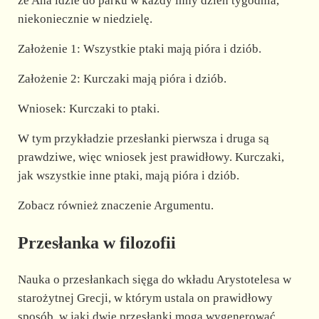
że Ana idzie do parku w każdy inny dzień tygodnia,
niekoniecznie w niedzielę.
Założenie 1: Wszystkie ptaki mają pióra i dziób.
Założenie 2: Kurczaki mają pióra i dziób.
Wniosek: Kurczaki to ptaki.
W tym przykładzie przesłanki pierwsza i druga są
prawdziwe, więc wniosek jest prawidłowy. Kurczaki,
jak wszystkie inne ptaki, mają pióra i dziób.
Zobacz również znaczenie Argumentu.
Przesłanka w filozofii
Nauka o przesłankach sięga do wkładu Arystotelesa w
starożytnej Grecji, w którym ustala on prawidłowy
sposób, w jaki dwie przesłanki mogą wygenerować