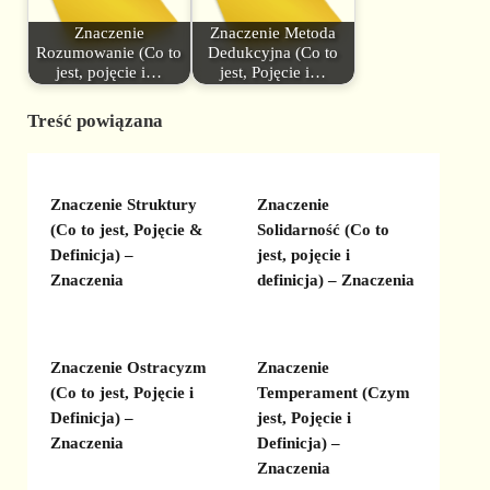
Znaczenie
Znaczenie Metoda
Rozumowanie (Co to
Dedukcyjna (Co to
jest, pojęcie i…
jest, Pojęcie i…
Treść powiązana
Znaczenie Struktury
Znaczenie
(Co to jest, Pojęcie &
Solidarność (Co to
Definicja) –
jest, pojęcie i
Znaczenia
definicja) – Znaczenia
Znaczenie Ostracyzm
Znaczenie
(Co to jest, Pojęcie i
Temperament (Czym
Definicja) –
jest, Pojęcie i
Znaczenia
Definicja) –
Znaczenia