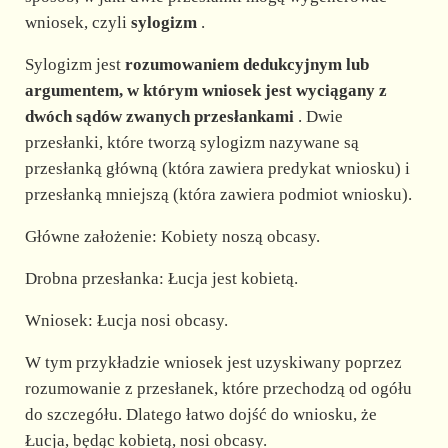
wniosek, czyli
sylogizm
.
Sylogizm jest
rozumowaniem dedukcyjnym lub
argumentem, w którym wniosek jest wyciągany z
dwóch sądów zwanych przesłankami
. Dwie
przesłanki, które tworzą sylogizm nazywane są
przesłanką główną (która zawiera predykat wniosku) i
przesłanką mniejszą (która zawiera podmiot wniosku).
Główne założenie: Kobiety noszą obcasy.
Drobna przesłanka: Łucja jest kobietą.
Wniosek: Łucja nosi obcasy.
W tym przykładzie wniosek jest uzyskiwany poprzez
rozumowanie z przesłanek, które przechodzą od ogółu
do szczegółu. Dlatego łatwo dojść do wniosku, że
Łucja, będąc kobietą, nosi obcasy.