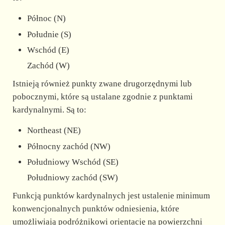
d
Północ (N)
e
Południe (S)
Wschód (E)
o
Zachód (W)
Istnieją również punkty zwane drugorzędnymi lub
pobocznymi, które są ustalane zgodnie z punktami
kardynalnymi. Są to:
Northeast (NE)
Północny zachód (NW)
Południowy Wschód (SE)
Południowy zachód (SW)
Funkcją punktów kardynalnych jest ustalenie minimum
konwencjonalnych punktów odniesienia, które
umożliwiają podróżnikowi orientację na powierzchni