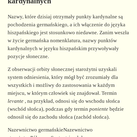
kardynalnych
Nazwy, które dzisiaj otrzymały punkty kardynalne są
pochodzenia germańskiego, a ich włączenie do języka
hiszpańskiego jest stosunkowo niedawne. Zanim weszła
w życie germańska nomenklatura, nazwy punktów
kardynalnych w języku hiszpańskim przywoływały
pozycje słoneczne.
Z obserwacji orbity słonecznej starożytni uzyskali
system odniesienia, który mógł być zrozumiały dla
wszystkich i możliwy do zastosowania w każdym
miejscu, w którym człowiek się znajdował. Termin
levante
, na przykład, odnosi się do wschodu słońca
(wschód słońca), podczas gdy termin
poniente
będzie
odnosił się do zachodu słońca (zachód słońca).
Nazewnictwo germańskieNazewnictwo