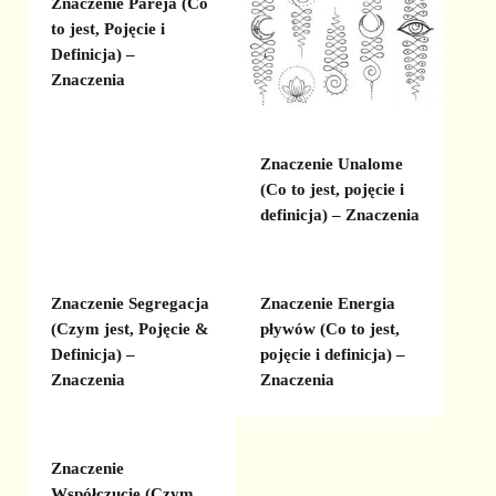
Znaczenie Pareja (Co
to jest, Pojęcie i
Definicja) –
Znaczenia
Znaczenie Unalome
(Co to jest, pojęcie i
definicja) – Znaczenia
Znaczenie Segregacja
Znaczenie Energia
(Czym jest, Pojęcie &
pływów (Co to jest,
Definicja) –
pojęcie i definicja) –
Znaczenia
Znaczenia
Znaczenie
Współczucie (Czym