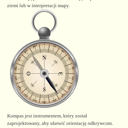
ziemi lub w interpretacji mapy.
Kompas jest instrumentem, który został
zaprojektowany, aby ułatwić orientację odkrywcom.