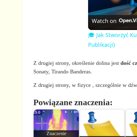
Watch on
🎓 Jak Stworzyć Ku
Publikacji)
Z drugiej strony, określenie dolina jest
dość c
Sonaty, Tirando Banderas.
Z drugiej strony, w fizyce , szczególnie w dźwi
Powiązane znaczenia:
Znaczenie