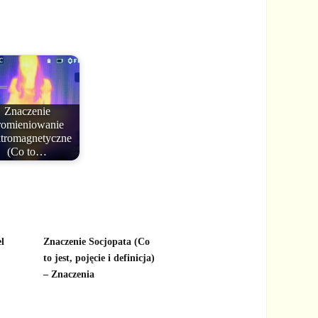
Znaczenie
romieniowanie
ktromagnetyczne
(Co to…
l
Znaczenie Socjopata (Co
to jest, pojęcie i definicja)
– Znaczenia