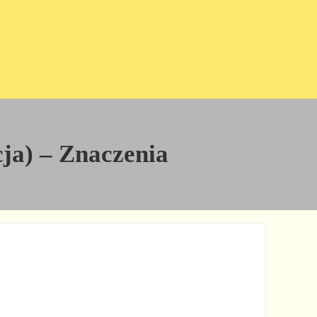
cja) – Znaczenia