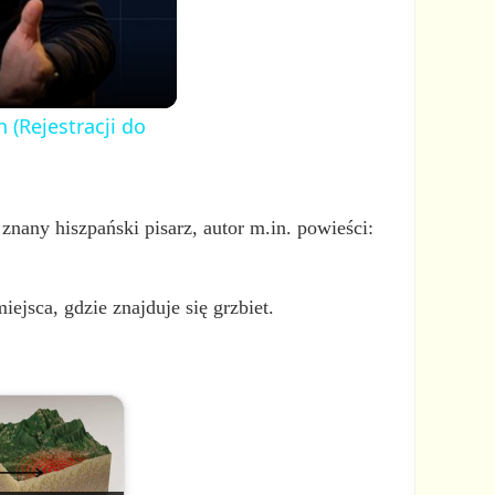
 (Rejestracji do
 znany hiszpański pisarz, autor m.in. powieści:
iejsca, gdzie znajduje się grzbiet.