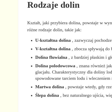
Rodzaje dolin
Kształt, jaki przybiera dolina, powstaje w wy
różne rodzaje dolin, takie jak:
U-kształtna dolina
, zazwyczaj pochodzen
V-kształtna dolina
, zbocza spływają do 
Dolina fluwialna
, z bardziej płaskim i
Dolina polodowcowa
, znana również jak
glacjału. Charakterystyczny dla doliny lo
spowodowane tarciem lodu i wleczeniem m
Martwa dolina
, powstaje wtedy, gdy rze
Ślepa dolina
, bez naturalnego ujścia, w