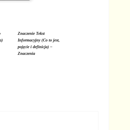
o
Znaczenie Tekst
a)
Informacyjny (Co to jest,
pojęcie i definicja) –
Znaczenia