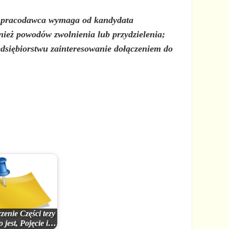
 pracodawca wymaga od kandydata
nież powodów zwolnienia lub przydzielenia;
dsiębiorstwu zainteresowanie dołączeniem do
zenie Części tezy
o jest, Pojęcie i…