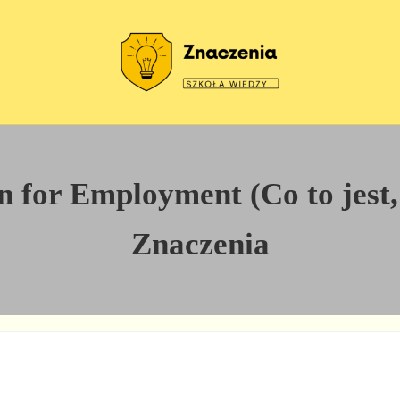
Szkoła wiedzy
Znaczenia
 for Employment (Co to jest, 
Znaczenia