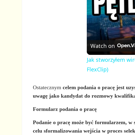
Watch on
Jak stworzyłem wir
FlexClip)
Ostatecznym
celem
podania o pracę
jest uz
uwagę jako kandydat do rozmowy kwalifika
Formularz podania o pracę
Podanie o pracę może być
formularzem, w s
celu sformalizowania wejścia w proces selek