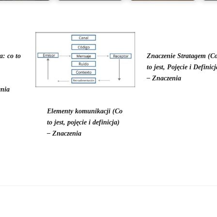
a: co to
Znaczenie Stratagem (C
to jest, Pojęcie i Definicj
– Znaczenia
enia
Elementy komunikacji (Co
to jest, pojęcie i definicja)
– Znaczenia