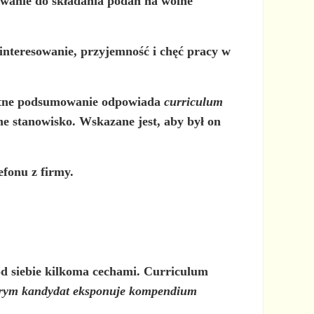
zwanie do składania podań na wolne
interesowanie, przyjemność i chęć pracy w
letne podsumowanie odpowiada
curriculum
ne stanowisko. Wskazane jest, aby był on
fonu z firmy.
 od siebie kilkoma cechami. Curriculum
tórym kandydat eksponuje kompendium