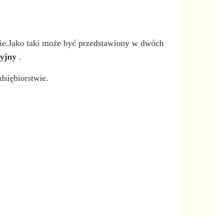
wie.Jako taki może być przedstawiony w dwóch
cyjny
.
dsiębiorstwie.