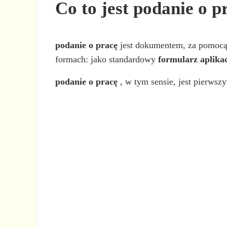
Co to jest podanie o p
podanie o pracę
jest dokumentem, za pomocą 
formach: jako standardowy
formularz aplika
podanie o pracę
, w tym sensie, jest pierwsz