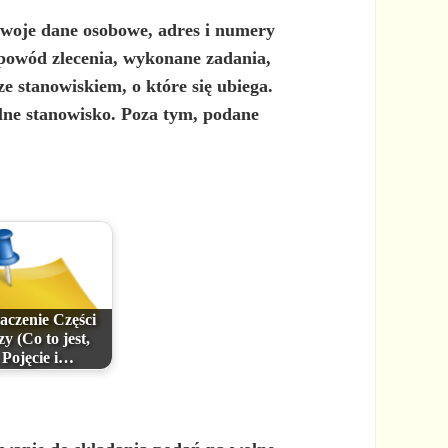
swoje dane osobowe, adres i numery
(powód zlecenia, wykonane zadania,
ze stanowiskiem, o które się ubiega.
lne stanowisko. Poza tym, podane
aczenie Części
zy (Co to jest,
Pojęcie i…