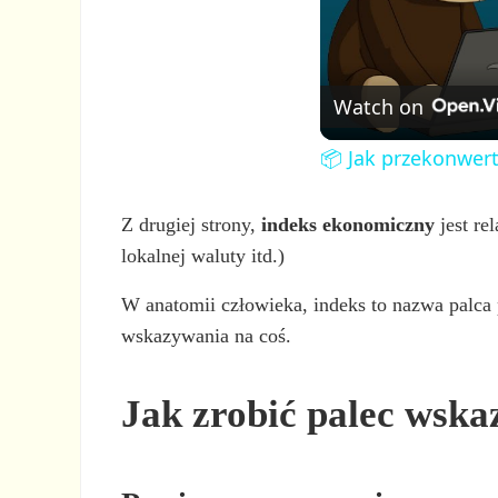
Watch on
📦 Jak przekonwer
Z drugiej strony,
indeks ekonomiczny
jest re
lokalnej waluty itd.)
W anatomii człowieka, indeks to nazwa palca
wskazywania na coś.
Jak zrobić palec wska