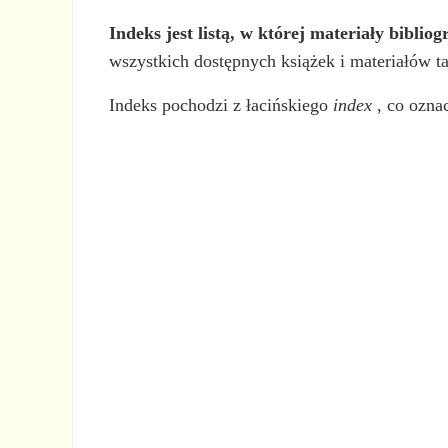
Indeks jest listą, w której materiały bibli
wszystkich dostępnych książek i materiałów 
Indeks pochodzi z łacińskiego
index
, co ozna