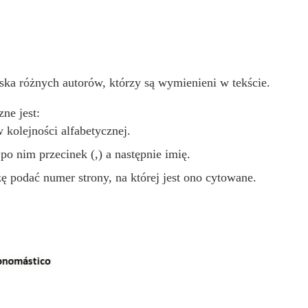
iska różnych autorów, którzy są wymienieni w tekście.
ne jest:
kolejności alfabetycznej.
po nim przecinek (,) a następnie imię.
ę podać numer strony, na której jest ono cytowane.