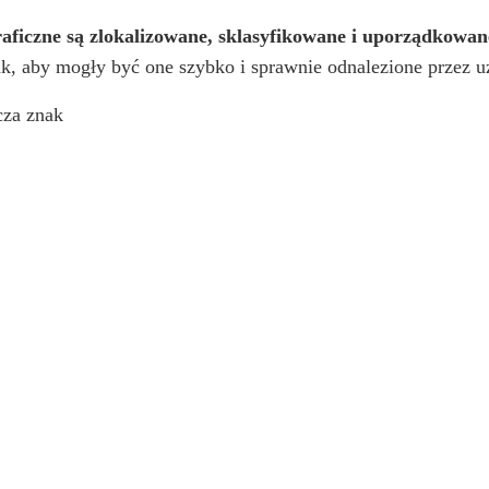
ograficzne są zlokalizowane, sklasyfikowane i uporządkowan
tak, aby mogły być one szybko i sprawnie odnalezione przez 
cza znak