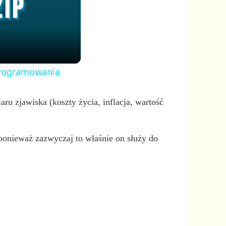
oprogramowania
ru zjawiska (koszty życia, inflacja, wartość
ponieważ zazwyczaj to właśnie on służy do