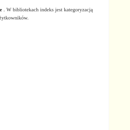
e
. W bibliotekach indeks jest kategoryzacją
użytkowników.