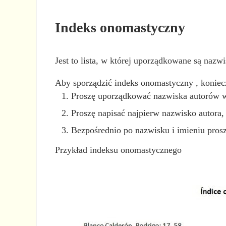
Indeks onomastyczny
Jest to lista, w której uporządkowane są nazw
Aby sporządzić indeks onomastyczny , koniecz
Proszę uporządkować nazwiska autorów w 
Proszę napisać najpierw nazwisko autora, 
Bezpośrednio po nazwisku i imieniu prosz
Przykład indeksu onomastycznego