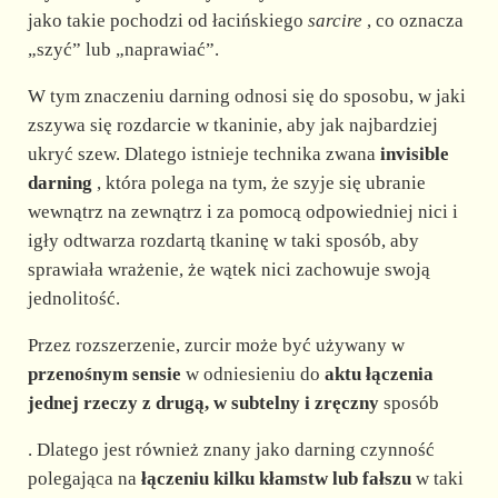
jako takie pochodzi od łacińskiego
sarcire
, co oznacza
„szyć” lub „naprawiać”.
W tym znaczeniu darning odnosi się do sposobu, w jaki
zszywa się rozdarcie w tkaninie, aby jak najbardziej
ukryć szew. Dlatego istnieje technika zwana
invisible
darning
, która polega na tym, że szyje się ubranie
wewnątrz na zewnątrz i za pomocą odpowiedniej nici i
igły odtwarza rozdartą tkaninę w taki sposób, aby
sprawiała wrażenie, że wątek nici zachowuje swoją
jednolitość.
Przez rozszerzenie, zurcir może być używany w
przenośnym sensie
w odniesieniu do
aktu łączenia
jednej rzeczy z drugą, w subtelny i zręczny
sposób
. Dlatego jest również znany jako darning czynność
polegająca na
łączeniu kilku kłamstw lub fałszu
w taki