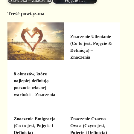
człowieka – Znaczenia
Pojęcie i…
Treść powiązana
Znaczenie Utlenianie
(Co to jest, Pojęcie &
Definicja) –
Znaczenia
8 obrazów, które
najlepiej definiują
poczucie własnej
wartości – Znaczenia
Znaczenie Emigracja
Znaczenie Czarna
(Co to jest, Pojęcie i
Owca (Czym jest,
Definicja) –
Pojęcie i Definicja) –