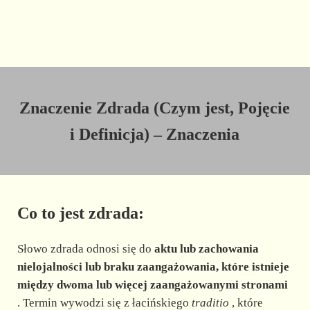
Znaczenie Zdrada (Czym jest, Pojęcie
i Definicja) – Znaczenia
Co to jest zdrada:
Słowo zdrada odnosi się do
aktu lub zachowania
nielojalności lub braku zaangażowania, które istnieje
między dwoma lub więcej zaangażowanymi stronami
. Termin wywodzi się z łacińskiego
traditio
, które