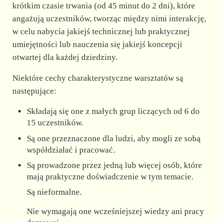
d
krótkim czasie trwania (od 45 minut do 2 dni), które
angażują uczestników, tworząc między nimi interakcję,
e
w celu nabycia jakiejś technicznej lub praktycznej
umiejętności lub nauczenia się jakiejś koncepcji
otwartej dla każdej dziedziny.
o
Niektóre cechy charakterystyczne warsztatów są
następujące:
Składają się one z małych grup liczących od 6 do
15 uczestników.
Są one przeznaczone dla ludzi, aby mogli ze sobą
współdziałać i pracować.
Są prowadzone przez jedną lub więcej osób, które
mają praktyczne doświadczenie w tym temacie.
Są nieformalne.
Nie wymagają one wcześniejszej wiedzy ani pracy