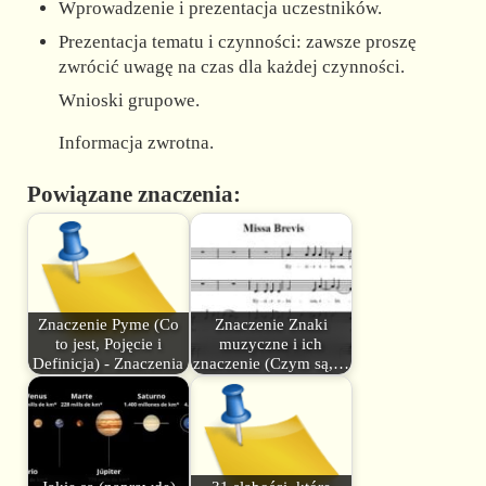
Wprowadzenie i prezentacja uczestników.
Prezentacja tematu i czynności: zawsze proszę
zwrócić uwagę na czas dla każdej czynności.
Wnioski grupowe.
Informacja zwrotna.
Powiązane znaczenia:
Znaczenie Pyme (Co
Znaczenie Znaki
to jest, Pojęcie i
muzyczne i ich
Definicja) - Znaczenia
znaczenie (Czym są,…