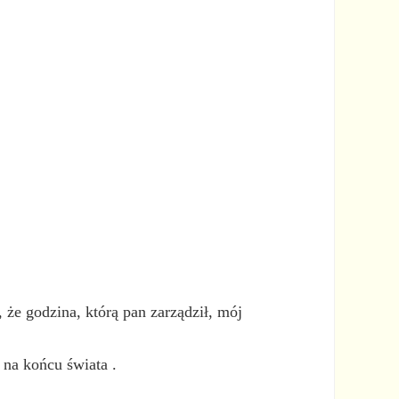
 że godzina, którą pan zarządził, mój
 na końcu świata .