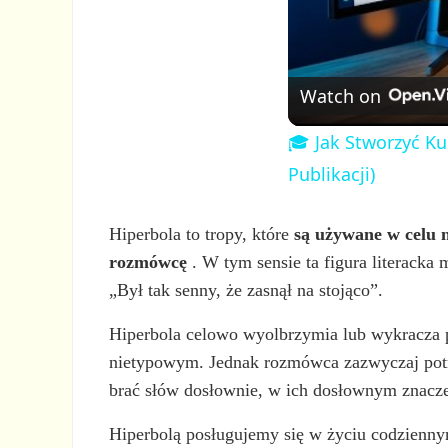
Watch on
🎓 Jak Stworzyć Ku
Publikacji)
Hiperbola to tropy, które
są używane w celu 
rozmówcę
. W tym sensie ta figura literacka
„Był tak senny, że zasnął na stojąco”.
Hiperbola celowo wyolbrzymia lub wykracza po
nietypowym. Jednak rozmówca zazwyczaj potrafi
brać słów dosłownie, w ich dosłownym znacze
Hiperbolą posługujemy się w życiu codzienny