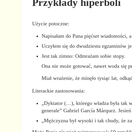
Przykłady hiperboli
Użycie potoczne:
Napisałam do Pana pięćset wiadomości, a
Uczyłem się do dwudziestu egzaminów jed
Jest tak zimno: Odmrażam sobie stopy.
Ona nie może gotować, nawet woda się pr
Miał wrażenie, że minęło tysiąc lat, odkąd 
Literackie zastosowania:
„Dyktator (…), którego władza była tak wi
generale” Gabriel García Márquez. Jesień 
„Mężczyzna był wysoki i tak chudy, że za