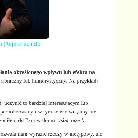
 (Rejestracji do
łania określonego wpływu lub efektu na
 ironiczny lub humorystyczny. Na przykład:
 uczynić to bardziej interesującym lub
iperbolizowany i w tym sensie wie, aby nie
woniłem do Pani w domu tysiąc razy”.
pozwala nam wyrazić rzeczy w nietypowy, ale