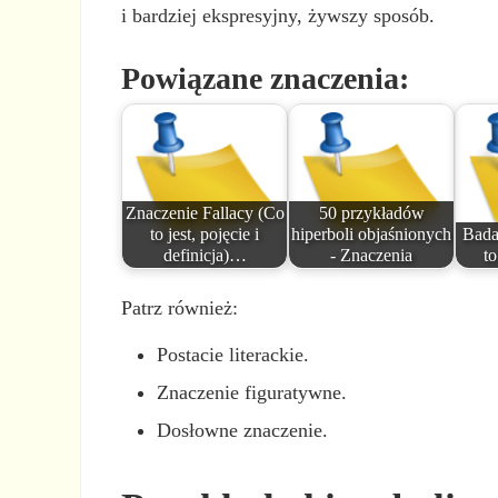
i bardziej ekspresyjny, żywszy sposób.
Powiązane znaczenia:
Znaczenie Fallacy (Co
50 przykładów
to jest, pojęcie i
hiperboli objaśnionych
Bada
definicja)…
- Znaczenia
t
Patrz również:
Postacie literackie.
Znaczenie figuratywne.
Dosłowne znaczenie.