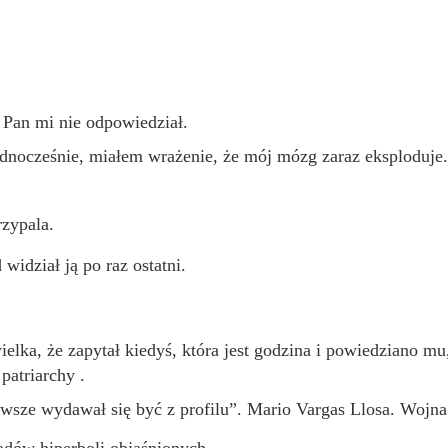
 Pan mi nie odpowiedział.
nocześnie, miałem wrażenie, że mój mózg zaraz eksploduje.
zypala.
widział ją po raz ostatni.
elka, że zapytał kiedyś, która jest godzina i powiedziano mu,
patriarchy .
wsze wydawał się być z profilu”. Mario Vargas Llosa. Wojna