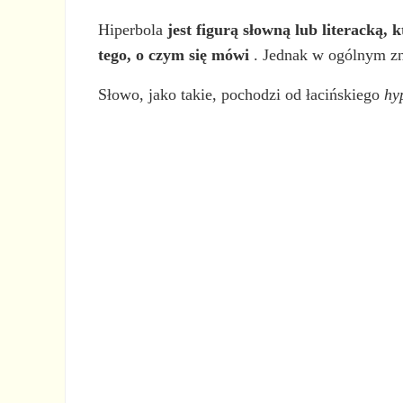
Hiperbola
jest figurą słowną lub literacką,
tego, o czym się mówi
. Jednak w ogólnym zn
Słowo, jako takie, pochodzi od łacińskiego
hy