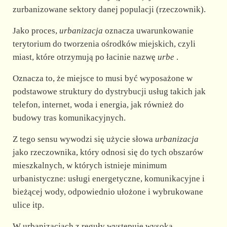
zurbanizowane sektory danej populacji (rzeczownik).
Jako proces,
urbanizacja
oznacza uwarunkowanie
terytorium do tworzenia ośrodków miejskich, czyli
miast, które otrzymują po łacinie nazwę
urbe
.
Oznacza to, że miejsce to musi być wyposażone w
podstawowe struktury do dystrybucji usług takich jak
telefon, internet, woda i energia, jak również do
budowy tras komunikacyjnych.
Z tego sensu wywodzi się użycie słowa
urbanizacja
jako rzeczownika, który odnosi się do tych obszarów
mieszkalnych, w których istnieje minimum
urbanistyczne: usługi energetyczne, komunikacyjne i
bieżącej wody, odpowiednio ułożone i wybrukowane
ulice itp.
W urbanizacjach z reguły występuje wysoka