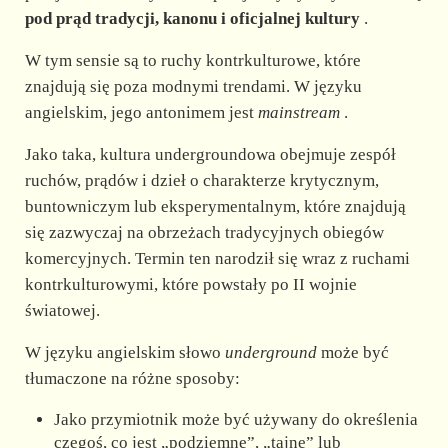
pod prąd tradycji, kanonu i oficjalnej kultury
.
W tym sensie są to ruchy kontrkulturowe, które
znajdują się poza modnymi trendami. W języku
angielskim, jego antonimem jest
mainstream
.
Jako taka, kultura undergroundowa
obejmuje zespół
ruchów, prądów i dzieł o charakterze krytycznym,
buntowniczym lub eksperymentalnym, które znajdują
się zazwyczaj na obrzeżach tradycyjnych obiegów
komercyjnych. Termin ten narodził się wraz z ruchami
kontrkulturowymi, które powstały po II wojnie
światowej.
W języku angielskim słowo
underground
może być
tłumaczone na różne sposoby:
Jako przymiotnik może być używany do określenia
czegoś, co jest „podziemne”, „tajne” lub