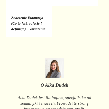
Znaczenie Eutanazja
(Co to jest, pojęcie i
definicja) – Znaczenia
O
Alka Dudek
Alka Dudek jest filologiem, specjalistką od
semantyki i znaczeń. Prowadzi tę stronę
internetową na zasadzie non-profit.