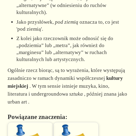
„alternatywne” (w odniesieniu do ruchów
kulturalnych).
Jako przysłówek,
pod ziemią
oznacza to, co jest
'pod ziemią'.
Z kolei jako rzeczownik może odnosić się do
„podziemia” lub „metra”, jak również do
„marginesu” lub „alternatywy” w ruchach
kulturalnych lub artystycznych.
Ogólnie rzecz biorąc, są to wyrażenia, które występują
zasadniczo w ramach dynamiki współczesnej
kultury
miejskiej
. W tym sensie istnieje muzyka, kino,
literatura i undergroundowa
sztuka
, później znana jako
urban art
.
Powiązane znaczenia: