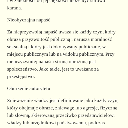
i w zależności od jej ciężkości może być surowo
karana.
Nieobyczajna napaść
Za nieprzyzwoitą napaść uważa się każdy czyn, który
obraża przyzwoitość publiczną i narusza moralność
seksualną i który jest dokonywany publicznie, w
miejscu publicznym lub na widoku publicznym. Przy
nieprzyzwoitej napaści stroną obrażoną jest
społeczeństwo. Jako takie, jest to uważane za
przestępstwo.
Oburzenie autorytetu
Znieważenie władzy jest definiowane jako każdy czyn,
który obejmuje obrazę, zniewagę lub agresję, fizyczną
lub słowną, skierowaną przeciwko przedstawicielowi
władzy lub urzędnikowi państwowemu, podczas