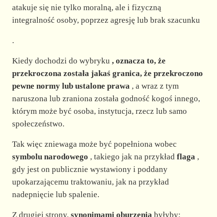
atakuje się nie tylko moralną, ale i fizyczną
integralność osoby, poprzez agresję lub brak szacunku
.
Kiedy dochodzi do wybryku
, oznacza to, że
przekroczona została jakaś granica, że przekroczono
pewne normy lub ustalone prawa
, a wraz z tym
naruszona lub zraniona została godność kogoś innego,
którym może być osoba, instytucja, rzecz lub samo
społeczeństwo.
Tak więc zniewaga może być popełniona wobec
symbolu narodowego
, takiego jak na przykład
flaga
,
gdy jest on publicznie wystawiony i poddany
upokarzającemu traktowaniu, jak na przykład
nadepnięcie lub spalenie.
Z drugiej strony,
synonimami oburzenia
byłyby: