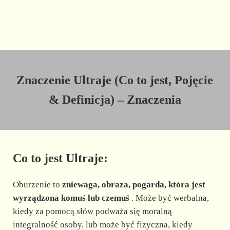
Znaczenie Ultraje (Co to jest, Pojęcie
& Definicja) – Znaczenia
Co to jest Ultraje:
Oburzenie to
zniewaga, obraza, pogarda, która jest
wyrządzona komuś lub czemuś
. Może być werbalna,
kiedy za pomocą słów podważa się moralną
integralność osoby, lub może być fizyczna, kiedy