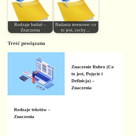
Rodzaje badań –
Badania terenowe: co
Znaczenia
to jest, cechy…
Treść powiązana
Znaczenie Rubro (Co
to jest, Pojęcie i
Definicja) –
Znaczenia
Rodzaje tekstów –
Znaczenia