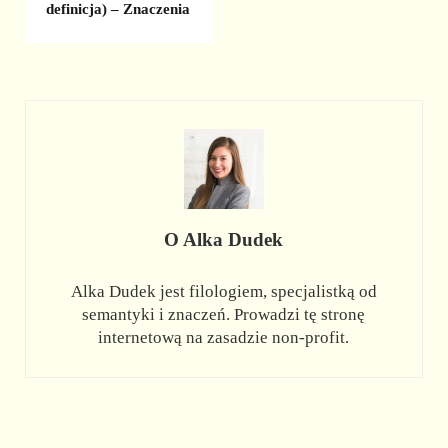
definicja) – Znaczenia
O
Alka Dudek
Alka Dudek jest filologiem, specjalistką od
semantyki i znaczeń. Prowadzi tę stronę
internetową na zasadzie non-profit.