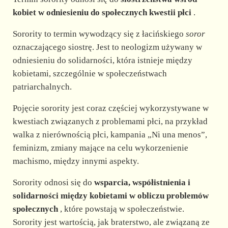
kobiet w odniesieniu do społecznych kwestii płci
.
Sorority to termin wywodzący się z łacińskiego
soror
oznaczającego siostrę. Jest to neologizm używany w
odniesieniu do solidarności, która istnieje między
kobietami, szczególnie w społeczeństwach
patriarchalnych.
Pojęcie sorority jest coraz częściej wykorzystywane w
kwestiach związanych z problemami płci, na przykład
walka z nierównością płci, kampania „Ni una menos”,
feminizm, zmiany mające na celu wykorzenienie
machismo, między innymi aspekty.
Sorority odnosi się do
wsparcia, współistnienia i
solidarności między kobietami w obliczu problemów
społecznych
, które powstają w społeczeństwie.
Sorority jest wartością, jak braterstwo, ale związaną ze