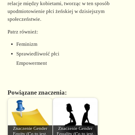
relacje między kobietami, tworząc w ten sposób
upodmiotowienie płci żeńskiej w dzisiejszym
społeczeństwie.
Patrz również:
Feminizm
Sprawiedliwość płci
Empowerment
Powiązane znaczenia:
Znaczenie Gender
Znaczenie Gender
Equity (Co to jest,
Equality (Co to jest,