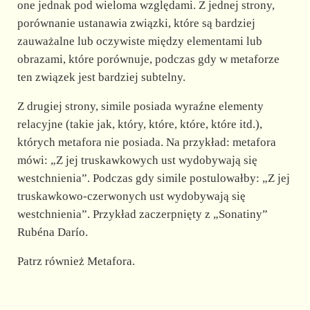
one jednak pod wieloma względami. Z jednej strony,
porównanie ustanawia związki, które są bardziej
zauważalne lub oczywiste między elementami lub
obrazami, które porównuje, podczas gdy w metaforze
ten związek jest bardziej subtelny.
Z drugiej strony, simile posiada wyraźne elementy
relacyjne (takie jak, który, które, które, które itd.),
których metafora nie posiada. Na przykład: metafora
mówi: „Z jej truskawkowych ust wydobywają się
westchnienia”. Podczas gdy simile postulowałby: „Z jej
truskawkowo-czerwonych ust wydobywają się
westchnienia”. Przykład zaczerpnięty z „Sonatiny”
Rubéna Darío.
Patrz również Metafora.