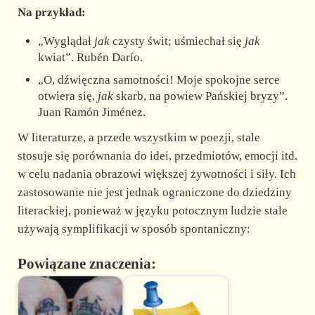
Na przykład:
„Wyglądał
jak
czysty świt; uśmiechał się
jak
kwiat”. Rubén Darío.
„O, dźwięczna samotności! Moje spokojne serce
otwiera się,
jak
skarb, na powiew Pańskiej bryzy”.
Juan Ramón Jiménez.
W literaturze, a przede wszystkim w poezji, stale
stosuje się porównania do idei, przedmiotów, emocji itd.
w celu nadania obrazowi większej żywotności i siły. Ich
zastosowanie nie jest jednak ograniczone do dziedziny
literackiej, ponieważ w języku potocznym ludzie stale
używają symplifikacji w sposób spontaniczny:
Powiązane znaczenia: