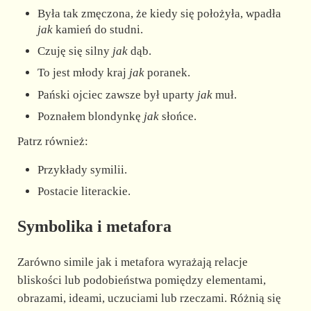
Była tak zmęczona, że kiedy się położyła, wpadła
jak
kamień do studni.
Czuję się silny
jak
dąb.
To jest młody kraj
jak
poranek.
Pański ojciec zawsze był uparty
jak
muł.
Poznałem blondynkę
jak
słońce.
Patrz również:
Przykłady symilii.
Postacie literackie.
Symbolika i metafora
Zarówno simile jak i metafora wyrażają relacje
bliskości lub podobieństwa pomiędzy elementami,
obrazami, ideami, uczuciami lub rzeczami. Różnią się