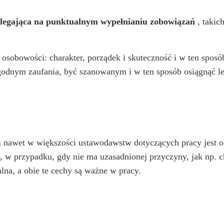
olegająca na punktualnym wypełnianiu zobowiązań
, takic
 osobowości: charakter, porządek i skuteczność i w ten sposó
odnym zaufania, być szanowanym i w ten sposób osiągnąć le
 nawet w większości ustawodawstw dotyczących pracy jest 
, w przypadku, gdy nie ma uzasadnionej przyczyny, jak np. c
lna, a obie te cechy są ważne w pracy.