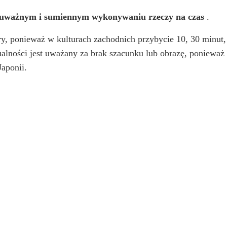
a uważnym i sumiennym wykonywaniu rzeczy na czas
.
ry, ponieważ w kulturach zachodnich przybycie 10, 30 minut,
tualności jest uważany za brak szacunku lub obrazę, ponieważ
aponii.