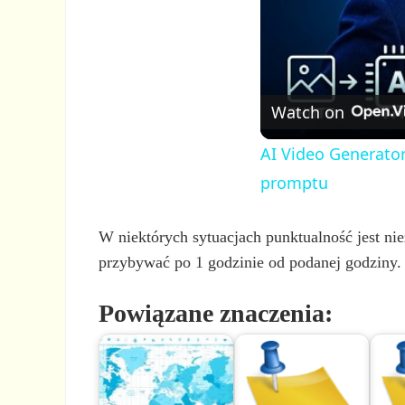
Watch on
AI Video Generator
promptu
W niektórych sytuacjach punktualność jest nie
przybywać po 1 godzinie od podanej godziny.
Powiązane znaczenia: