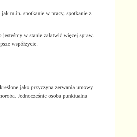
h jak m.in. spotkanie w pracy, spotkanie z
b jesteśmy w stanie załatwić więcej spraw,
psze współżycie.
określone jako przyczyna zerwania umowy
horoba. Jednocześnie osoba punktualna