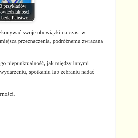
3 przykładów
owiedzialności,
e będą Państwo…
ykonywać swoje obowiązki na czas, w
do miejsca przeznaczenia, podróżnemu zwracana
ego niepunktualność, jak między innymi
 wydarzeniu, spotkaniu lub zebraniu nadać
rności.