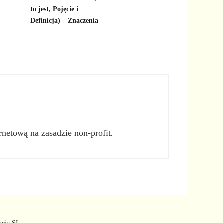
to jest, Pojęcie i
Definicja) – Znaczenia
rnetową na zasadzie non-profit.
ncia SL