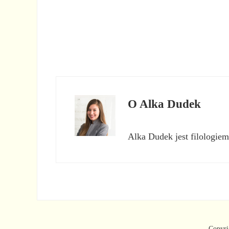
O
Alka Dudek
Alka Dudek jest filologiem
Copyri