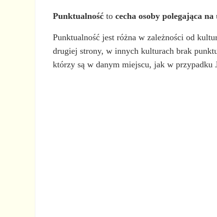
Punktualność
to
cecha osoby polegająca n
Punktualność jest różna w zależności od kultu
drugiej strony, w innych kulturach brak punk
którzy są w danym miejscu, jak w przypadku J