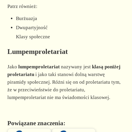
Patrz również:
Burżuazja
Dwupartyjność
Klasy społeczne
Lumpemproletariat
Jako
lumpemproletariat
nazywany jest
klasą poniżej
proletariatu
i jako taki stanowi dolną warstwę
piramidy społecznej. Różni się on od proletariatu tym,
że w przeciwieństwie do proletariatu,
lumpemproletariat nie ma świadomości klasowej.
Powiązane znaczenia: