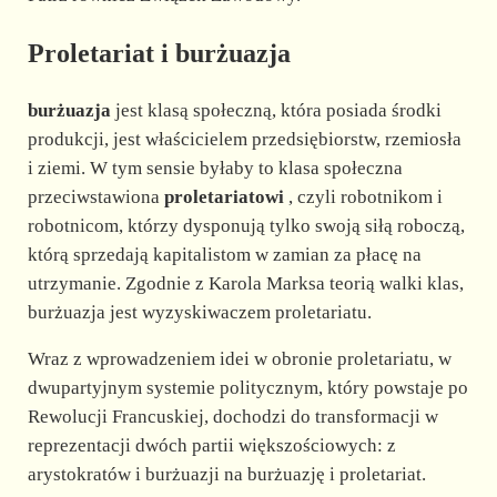
Proletariat i burżuazja
burżuazja
jest klasą społeczną, która posiada środki
produkcji, jest właścicielem przedsiębiorstw, rzemiosła
i ziemi. W tym sensie byłaby to klasa społeczna
przeciwstawiona
proletariatowi
, czyli robotnikom i
robotnicom, którzy dysponują tylko swoją siłą roboczą,
którą sprzedają kapitalistom w zamian za płacę na
utrzymanie. Zgodnie z Karola Marksa teorią walki klas,
burżuazja jest wyzyskiwaczem proletariatu.
Wraz z wprowadzeniem idei w obronie proletariatu, w
dwupartyjnym systemie politycznym, który powstaje po
Rewolucji Francuskiej, dochodzi do transformacji w
reprezentacji dwóch partii większościowych: z
arystokratów i burżuazji na burżuazję i proletariat.