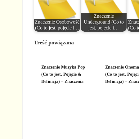
Znaczenie
Znaczenie Osobowość
Underground (Co to
Znac
(Co to jest, pojęcie i…
jest, pojęcie i…
(Co t
Treść powiązana
Znaczenie Muzyka Pop
Znaczenie Onoma
(Co to jest, Pojęcie &
(Co to jest, Pojęci
Definicja) – Znaczenia
Definicja) – Znac