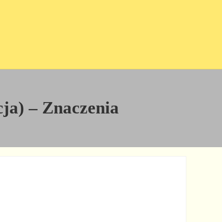
cja) – Znaczenia