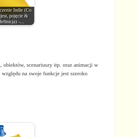
czenie Indie (Co
 jest, pojęcie &
definicja) -…
 obiektów, scenariuszy itp. oraz animacji w
 względu na swoje funkcje jest szeroko