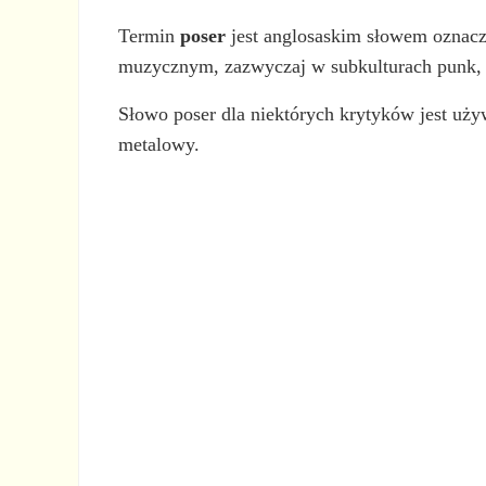
Termin
poser
jest anglosaskim słowem oznac
muzycznym, zazwyczaj w subkulturach punk, 
Słowo poser dla niektórych krytyków jest uż
metalowy.