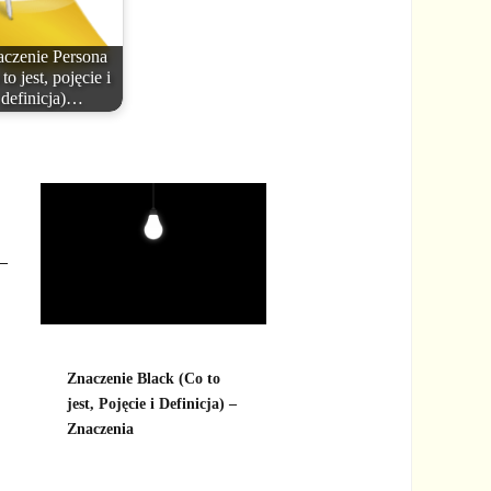
czenie Persona
to jest, pojęcie i
definicja)…
 –
Znaczenie Black (Co to
jest, Pojęcie i Definicja) –
Znaczenia