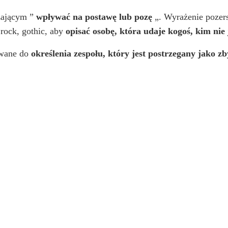
zającym ”
wpływać na postawę lub pozę
„. Wyrażenie pozers
rock, gothic, aby
opisać osobę, która udaje kogoś, kim nie 
ywane do
określenia zespołu, który jest postrzegany jako z