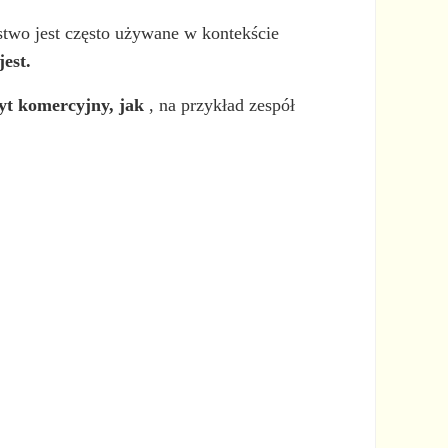
two jest często używane w kontekście
jest.
byt komercyjny, jak
, na przykład zespół