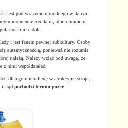
ć i jest pod wrażeniem modnego w danym
 danym momencie trendami, albo ubraniem,
ularności ich idola.
ależy i jest fanem pewnej subkultury. Osoby
się autentycznością, ponieważ nie rozumie
której należą. Należy wziąć pod uwagę, że
e z nimi współdziałać.
 dlatego ubierali się w atrakcyjne stroje,
 i stąd
pochodzi termin pozer
.