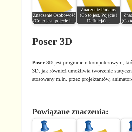
Znaczenie Podatny
Znaczenie Osobowość
(Co to jest, Pojęcie i
Znac
(Co to jest, pojęcie i…
Definicja)…
(Co t
Poser 3D
Poser 3D
jest programem komputerowym, który 
3D, jak również umożliwia tworzenie statycz
stosowany m.in. przez projektantów, animatoró
Powiązane znaczenia: