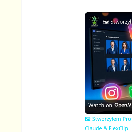
Watch on
🖼️ Stworzyłem Pro
Claude & FlexClip