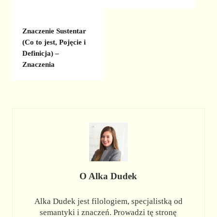
Znaczenie Sustentar
(Co to jest, Pojęcie i
Definicja) –
Znaczenia
O
Alka Dudek
Alka Dudek jest filologiem, specjalistką od
semantyki i znaczeń. Prowadzi tę stronę