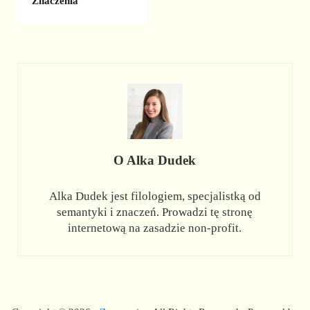
Znaczenia
O
Alka Dudek
Alka Dudek jest filologiem, specjalistką od
semantyki i znaczeń. Prowadzi tę stronę
internetową na zasadzie non-profit.