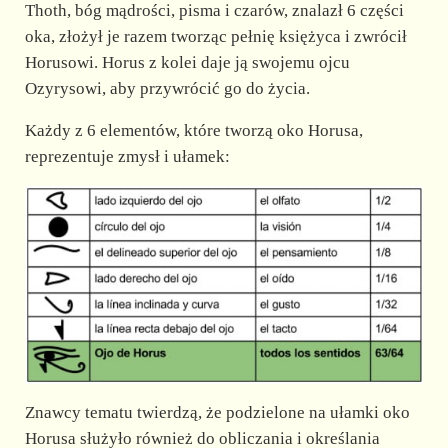
Thoth, bóg mądrości, pisma i czarów, znalazł 6 części
oka, złożył je razem tworząc pełnię księżyca i zwrócił
Horusowi. Horus z kolei daje ją swojemu ojcu
Ozyrysowi, aby przywrócić go do życia.
Każdy z 6 elementów, które tworzą oko Horusa,
reprezentuje zmysł i ułamek:
Znawcy tematu twierdzą, że podzielone na ułamki oko
Horusa służyło również do obliczania i określania