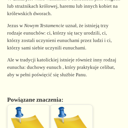
lub strażnikach królowej, haremu lub innych kobiet na
królewskich dworach.
Jezus w
Nowym Testamencie
uznał, że istnieją trzy
rodzaje eunuchów: ci, którzy się tacy urodzili, ci,
którzy zostali uczynieni eunuchami przez ludzi i ci,
którzy sami siebie uczynili eunuchami.
Ale w tradycji katolickiej istnieje również inny rodzaj
eunucha: duchowy eunuch , który praktykuje celibat,
aby w pełni poświęcić się służbie Panu.
Powiązane znaczenia: