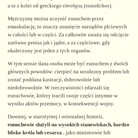
a to z kolei od greckiego εὐνοῦχος (eunoûchos).
Mężczyznę można uczynić eunuchem przez
emaskulację, to znaczy usunięcie narządów płciowych
w całości lub w części. Za całkowite uważa się odcięcie
zarówno penisa jak i jąder, a za częściowe, gdy
okaleczony jest jeden z tych organów.
W tym sensie dana osoba może być eunuchem z dwóch
głównych powodów: cierpieć na wrodzony problem lub
zostać poddana kastracji, dobrowolnie lub
niedobrowolnie. W rzeczywistości zdarzali się
eunuchowie, którzy tracili swoje części intymne w
wyniku aktów przemocy, w konsekwencji wojny.
Dawniej, w starożytnej i orientalnej historii,
eunuchowie służyli na wysokich stanowiskach, bardzo
blisko króla lub cesarza
, jako ministrowie lub