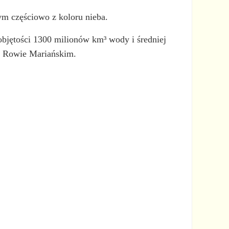
ym częściowo z koloru nieba.
objętości 1300 milionów km³ wody i średniej
 w Rowie Mariańskim.