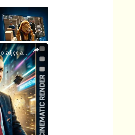
×
AI Video Generator: stwórz profesjonalne kinowe wideo z jednego zdjęcia i jednego promptu