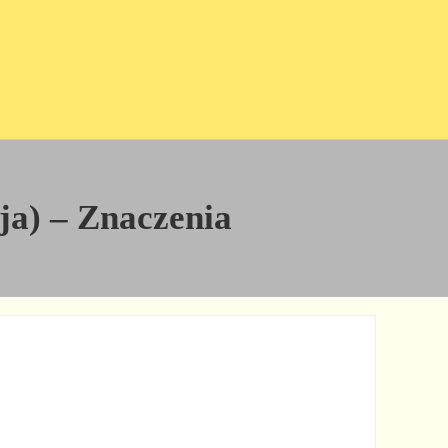
cja) – Znaczenia