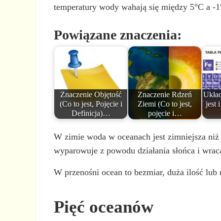
temperatury wody wahają się między 5°C a -
Powiązane znaczenia:
Znaczenie Objętość
Znaczenie Rdzeń
Układ
(Co to jest, Pojęcie i
Ziemi (Co to jest,
jest 
Definicja)…
pojęcie i…
W zimie woda w oceanach jest zimniejsza niż
wyparowuje z powodu działania słońca i wrac
W przenośni ocean to bezmiar, duża ilość lub 
Pięć oceanów