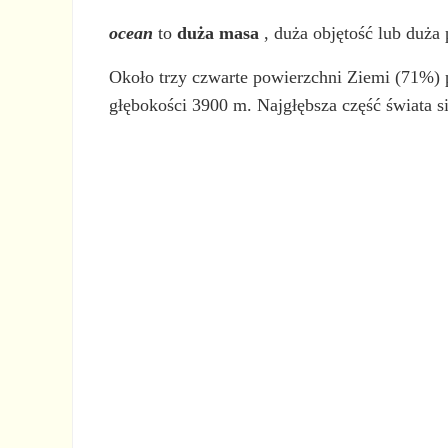
ocean
to
duża masa
, duża objętość lub duża
Około trzy czwarte powierzchni Ziemi (71%) p
głębokości 3900 m. Najgłębsza część świata s