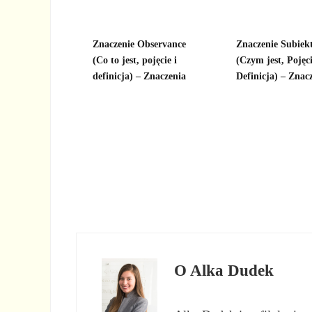
Znaczenie Observance
Znaczenie Subiek
(Co to jest, pojęcie i
(Czym jest, Pojęci
definicja) – Znaczenia
Definicja) – Znac
O
Alka Dudek