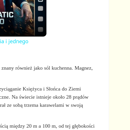
ia i jednego
u, znany również jako sól kuchenna. Magnez,
zyciąganie Księżyca i Słońca do Ziemi
czne. Na świecie istnieje około 28 prądów
brał ze sobą trzema karawelami w swoją
ścią między 20 m a 100 m, od tej głębokości