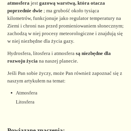
atmosfera
jest
gazową warstwą, która otacza
poprzednie dwie
; ma grubość około tysiąca
kilometrów, funkcjonuje jako regulator temperatury na
Ziemi i chroni nas przed promieniowaniem słonecznym;
zachodzą w niej procesy meteorologiczne i znajdują się
w niej niezbędne dla życia gazy.
Hydrosfera, litosfera i atmosfera
są niezbędne dla
rozwoju życia
na naszej planecie.
Jeśli Pan sobie życzy, może Pan również zapoznać się z
naszym artykułem na temat:
Atmosfera
Litosfera
Powiązane znaczenia: