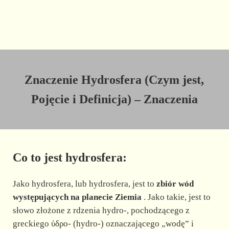
Znaczenie Hydrosfera (Czym jest,
Pojęcie i Definicja) – Znaczenia
Co to jest hydrosfera:
Jako hydrosfera, lub hydrosfera, jest to
zbiór wód
występujących na planecie Ziemia
. Jako takie, jest to
słowo złożone z rdzenia hydro-, pochodzącego z
greckiego ὑδρο- (hydro-) oznaczającego „wodę” i