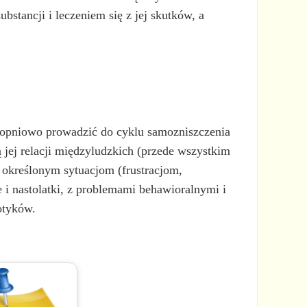
stancji i leczeniem się z jej skutków, a
stopniowo prowadzić do cyklu samozniszczenia
ą jej relacji międzyludzkich (przede wszystkim
 określonym sytuacjom (frustracjom,
e i nastolatki, z problemami behawioralnymi i
otyków.