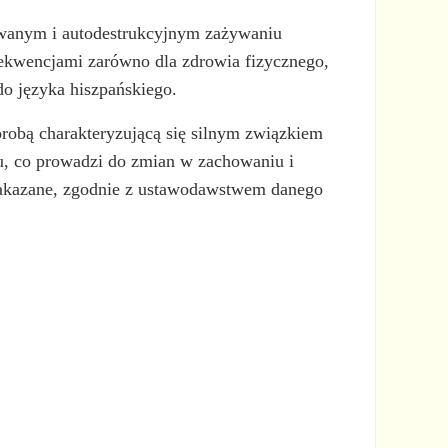
ywanym i autodestrukcyjnym zażywaniu
ekwencjami zarówno dla zdrowia fizycznego,
o języka hiszpańskiego.
orobą charakteryzującą się silnym związkiem
gu, co prowadzi do zmian w zachowaniu i
 (zakazane, zgodnie z ustawodawstwem danego