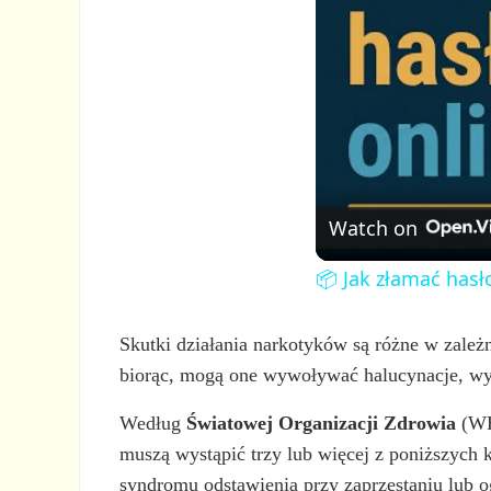
Watch on
📦 Jak złamać hasł
Skutki działania narkotyków są różne w zależn
biorąc, mogą one wywoływać halucynacje, wyos
Według
Światowej Organizacji Zdrowia
(WHO
muszą wystąpić trzy lub więcej z poniższych k
syndromu odstawienia przy zaprzestaniu lub o