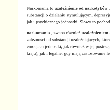
Narkomania to
uzależnienie od narkotyków
.
substancji o działaniu stymulującym, depre
jak i psychicznego jednostki. Słowo to pocho
narkomania
, zwana również
uzależnieniem
zależności od substancji uzależniających, k
emocjach jednostki, jak również w jej postrz
kraju), jak i legalne, gdy mają zastosowanie le