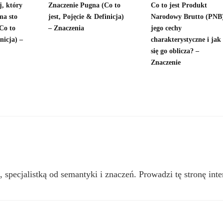
j, który
Znaczenie Pugna (Co to
Co to jest Produkt
ma sto
jest, Pojęcie & Definicja)
Narodowy Brutto (PNB)
(Co to
– Znaczenia
jego cechy
inicja) –
charakterystyczne i jak
się go oblicza? –
Znaczenie
, specjalistką od semantyki i znaczeń. Prowadzi tę stronę inte