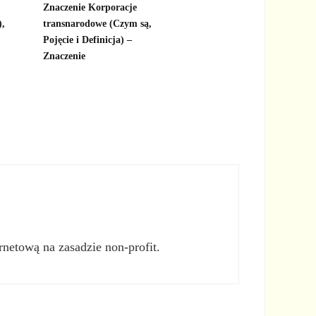
Znaczenie Korporacje
,
transnarodowe (Czym są,
Pojęcie i Definicja) –
Znaczenie
rnetową na zasadzie non-profit.