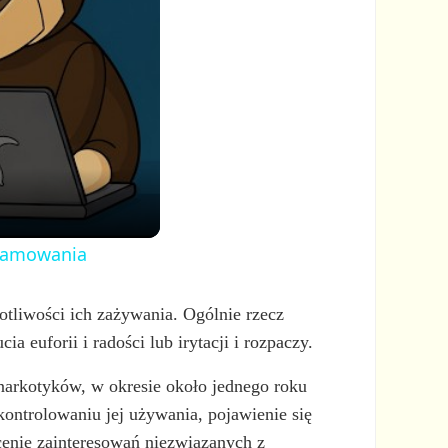
ogramowania
totliwości ich zażywania. Ogólnie rzecz
uforii i radości lub irytacji i rozpaczy.
narkotyków, w okresie około jednego roku
 kontrolowaniu jej używania, pojawienie się
ucenie zainteresowań niezwiązanych z