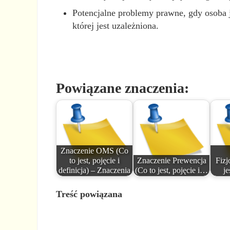
Potencjalne problemy prawne, gdy osoba j
której jest uzależniona.
Powiązane znaczenia:
Znaczenie OMS (Co
to jest, pojęcie i
Znaczenie Prewencja
Fizj
definicja) – Znaczenia
(Co to jest, pojęcie i…
je
Treść powiązana