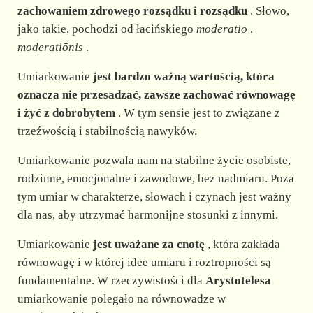
zachowaniem zdrowego rozsądku i rozsądku
. Słowo,
jako takie, pochodzi od łacińskiego
moderatio
,
moderatiōnis
.
Umiarkowanie
jest bardzo ważną wartością, która
oznacza nie przesadzać, zawsze zachować równowagę
i żyć z dobrobytem
. W tym sensie jest to związane z
trzeźwością i stabilnością nawyków.
Umiarkowanie pozwala nam na stabilne życie osobiste,
rodzinne, emocjonalne i zawodowe, bez nadmiaru. Poza
tym umiar w charakterze, słowach i czynach jest ważny
dla nas, aby utrzymać harmonijne stosunki z innymi.
Umiarkowanie
jest uważane za cnotę
, która zakłada
równowagę i w której idee umiaru i roztropności są
fundamentalne. W rzeczywistości dla
Arystotelesa
umiarkowanie polegało na równowadze w