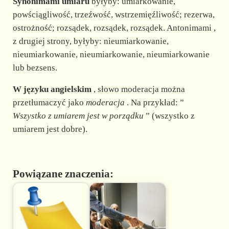
Synonimami umiaru
byłyby: umiarkowanie,
powściągliwość, trzeźwość, wstrzemięźliwość; rezerwa,
ostrożność; rozsądek, rozsądek, rozsądek. Antonimami ,
z drugiej strony, byłyby: nieumiarkowanie,
nieumiarkowanie, nieumiarkowanie, nieumiarkowanie
lub bezsens.
W języku angielskim
, słowo moderacja można
przetłumaczyć jako
moderacja
. Na przykład: ”
Wszystko
z umiarem jest w porządku
” (wszystko z
umiarem jest dobre).
Powiązane znaczenia: