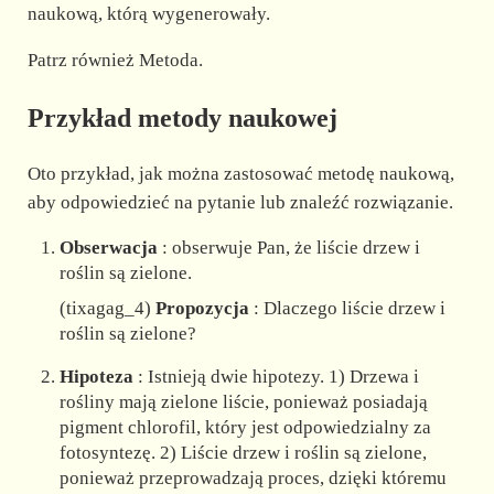
naukową, którą wygenerowały.
Patrz również Metoda.
Przykład metody naukowej
Oto przykład, jak można zastosować metodę naukową,
aby odpowiedzieć na pytanie lub znaleźć rozwiązanie.
Obserwacja
: obserwuje Pan, że liście drzew i
roślin są zielone.
(tixagag_4)
Propozycja
: Dlaczego liście drzew i
roślin są zielone?
Hipoteza
: Istnieją dwie hipotezy. 1) Drzewa i
rośliny mają zielone liście, ponieważ posiadają
pigment chlorofil, który jest odpowiedzialny za
fotosyntezę. 2) Liście drzew i roślin są zielone,
ponieważ przeprowadzają proces, dzięki któremu