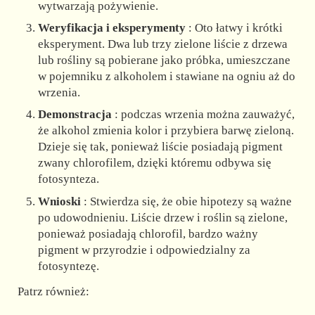
wytwarzają pożywienie.
Weryfikacja i eksperymenty
: Oto łatwy i krótki
eksperyment. Dwa lub trzy zielone liście z drzewa
lub rośliny są pobierane jako próbka, umieszczane
w pojemniku z alkoholem i stawiane na ogniu aż do
wrzenia.
Demonstracja
: podczas wrzenia można zauważyć,
że alkohol zmienia kolor i przybiera barwę zieloną.
Dzieje się tak, ponieważ liście posiadają pigment
zwany chlorofilem, dzięki któremu odbywa się
fotosynteza.
Wnioski
: Stwierdza się, że obie hipotezy są ważne
po udowodnieniu. Liście drzew i roślin są zielone,
ponieważ posiadają chlorofil, bardzo ważny
pigment w przyrodzie i odpowiedzialny za
fotosyntezę.
Patrz również: