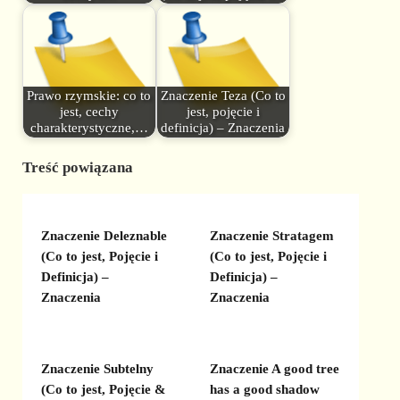
Prawo rzymskie: co to
Znaczenie Teza (Co to
jest, cechy
jest, pojęcie i
charakterystyczne,…
definicja) – Znaczenia
Treść powiązana
Znaczenie Deleznable
Znaczenie Stratagem
(Co to jest, Pojęcie i
(Co to jest, Pojęcie i
Definicja) –
Definicja) –
Znaczenia
Znaczenia
Znaczenie Subtelny
Znaczenie A good tree
(Co to jest, Pojęcie &
has a good shadow