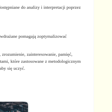
tępniane do analizy i interpretacji poprzez
nie wdrażane pomagają zoptymalizować
, zrozumienie, zainteresowanie, pamięć,
ektami, które zastosowane z metodologicznym
aby się uczyć.