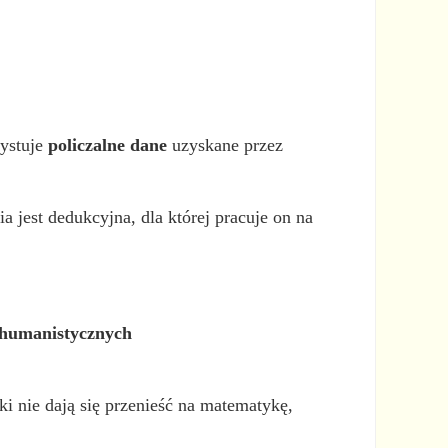
zystuje
policzalne dane
uzyskane przez
a jest dedukcyjna, dla której pracuje on na
 humanistycznych
ki nie dają się przenieść na matematykę,