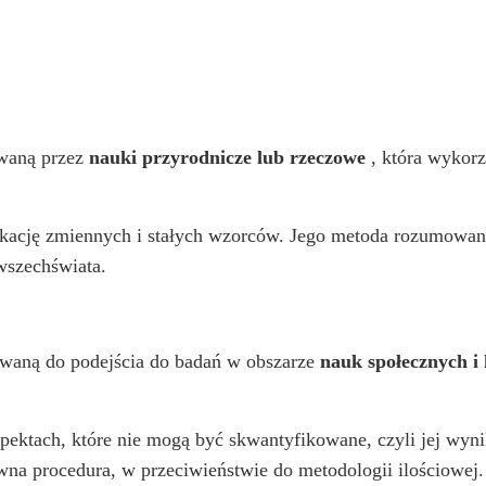
owaną przez
nauki przyrodnicze lub rzeczowe
, która wykor
yfikację zmiennych i stałych wzorców. Jego metoda rozumowani
wszechświata.
ywaną do podejścia do badań w obszarze
nauk społecznych i
spektach, które nie mogą być skwantyfikowane, czyli jej wyni
tywna procedura, w przeciwieństwie do metodologii ilościowej.