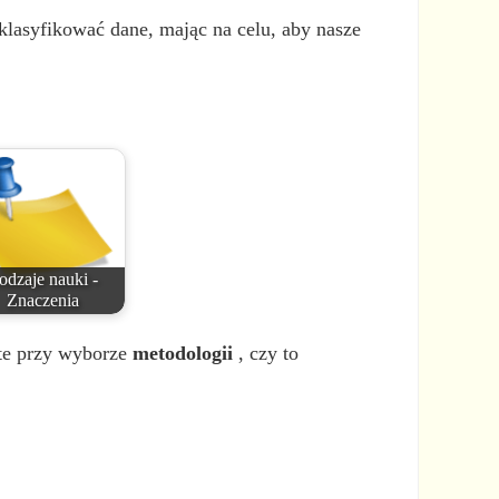
klasyfikować dane, mając na celu, aby nasze
odzaje nauki -
Znaczenia
ęte przy wyborze
metodologii
, czy to