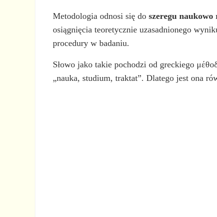
Metodologia odnosi się do
szeregu naukowo r
osiągnięcia teoretycznie uzasadnionego wynik
procedury w badaniu.
Słowo jako takie pochodzi od greckiego μέθοδο
„nauka, studium, traktat”. Dlatego jest ona r