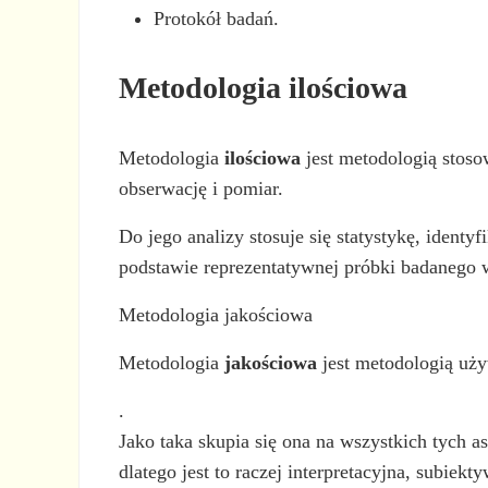
Protokół badań.
Metodologia ilościowa
Metodologia
ilościowa
jest metodologią stos
obserwację i pomiar.
Do jego analizy stosuje się statystykę, ident
podstawie reprezentatywnej próbki badanego 
Metodologia jakościowa
Metodologia
jakościowa
jest metodologią uż
.
Jako taka skupia się ona na wszystkich tych a
dlatego jest to raczej interpretacyjna, subiek