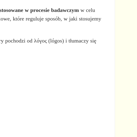
e stosowane w procesie badawczym
w celu
owe, które reguluje sposób, w jaki stosujemy
ry pochodzi od λóγος (lógos) i tłumaczy się