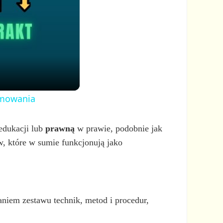
ramowania
dukacji lub
prawną
w prawie, podobnie jak
 które w sumie funkcjonują jako
niem zestawu technik, metod i procedur,