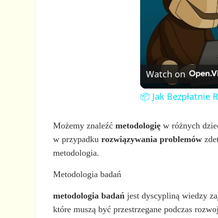
Watch on
📦 Jak Bezpłatnie 
Możemy znaleźć
metodologię
w różnych dzied
w przypadku
rozwiązywania problemów
zdet
metodologia.
Metodologia badań
metodologia badań
jest dyscypliną wiedzy z
które muszą być przestrzegane podczas rozwo