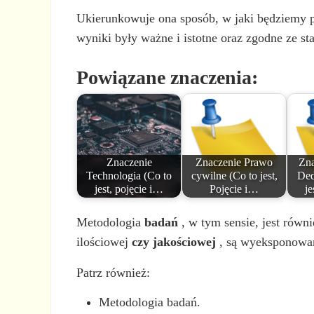
Ukierunkowuje ona sposób, w jaki będziemy po
wyniki były ważne i istotne oraz zgodne ze 
Powiązane znaczenia:
Znaczenie
Znaczenie Prawo
Zna
Technologia (Co to
cywilne (Co to jest,
Ded
jest, pojęcie i…
Pojęcie i…
je
Metodologia
badań
, w tym sensie, jest równi
ilościowej
czy jakościowej
, są wyeksponowan
Patrz również:
Metodologia badań.