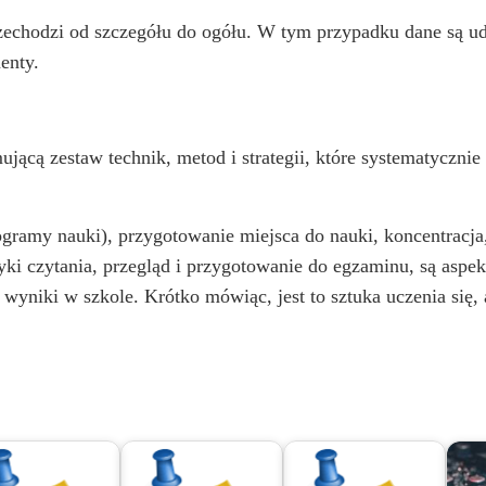
echodzi od szczegółu do ogółu. W tym przypadku dane są udos
enty.
ującą zestaw technik, metod i strategii, które systematycz
ogramy nauki), przygotowanie miejsca do nauki, koncentracja
wyki czytania, przegląd i przygotowanie do egzaminu, są asp
 wyniki w szkole. Krótko mówiąc, jest to sztuka uczenia się, 