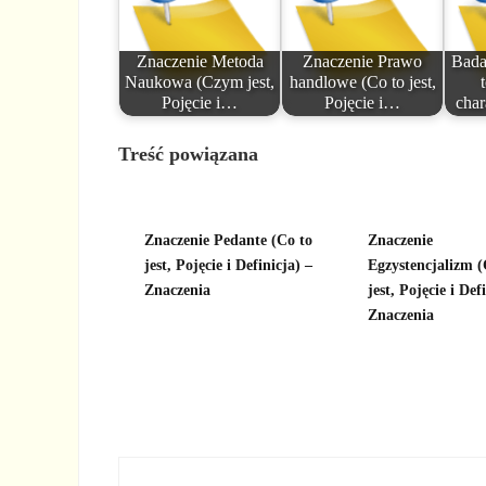
Znaczenie Metoda
Znaczenie Prawo
Bada
Naukowa (Czym jest,
handlowe (Co to jest,
Pojęcie i…
Pojęcie i…
cha
Treść powiązana
Znaczenie Pedante (Co to
Znaczenie
jest, Pojęcie i Definicja) –
Egzystencjalizm 
Znaczenia
jest, Pojęcie i Def
Znaczenia